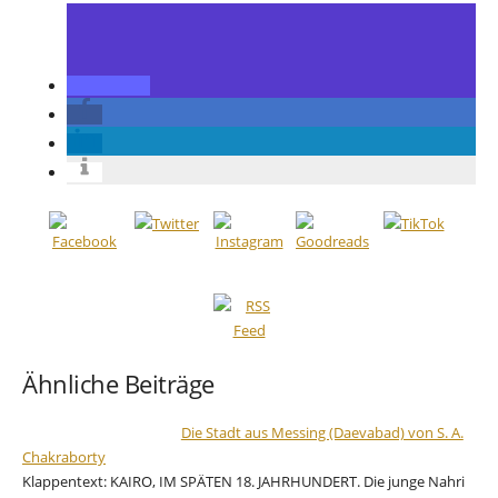
Ähnliche Beiträge
Die Stadt aus Messing (Daevabad) von S. A.
Chakraborty
Klappentext: KAIRO, IM SPÄTEN 18. JAHRHUNDERT. Die junge Nahri