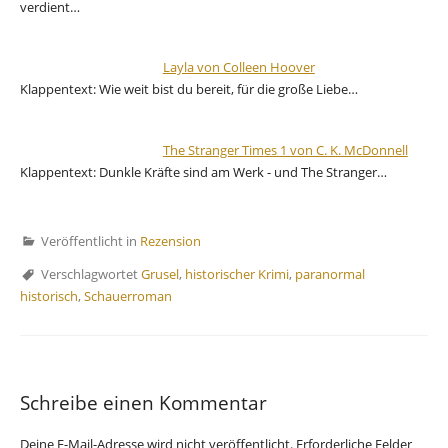
verdient…
Layla von Colleen Hoover
Klappentext: Wie weit bist du bereit, für die große Liebe…
The Stranger Times 1 von C. K. McDonnell
Klappentext: Dunkle Kräfte sind am Werk - und The Stranger…
Veröffentlicht in
Rezension
Verschlagwortet
Grusel
,
historischer Krimi
,
paranormal
historisch
,
Schauerroman
Schreibe einen Kommentar
Deine E-Mail-Adresse wird nicht veröffentlicht.
Erforderliche Felder