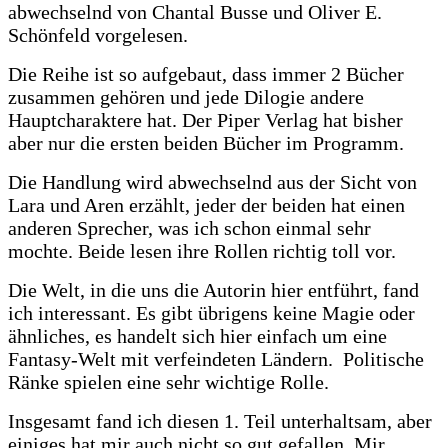
abwechselnd von Chantal Busse und Oliver E.
Schönfeld vorgelesen.
Die Reihe ist so aufgebaut, dass immer 2 Bücher
zusammen gehören und jede Dilogie andere
Hauptcharaktere hat. Der Piper Verlag hat bisher
aber nur die ersten beiden Bücher im Programm.
Die Handlung wird abwechselnd aus der Sicht von
Lara und Aren erzählt, jeder der beiden hat einen
anderen Sprecher, was ich schon einmal sehr
mochte. Beide lesen ihre Rollen richtig toll vor.
Die Welt, in die uns die Autorin hier entführt, fand
ich interessant. Es gibt übrigens keine Magie oder
ähnliches, es handelt sich hier einfach um eine
Fantasy-Welt mit verfeindeten Ländern. Politische
Ränke spielen eine sehr wichtige Rolle.
Insgesamt fand ich diesen 1. Teil unterhaltsam, aber
einiges hat mir auch nicht so gut gefallen. Mir