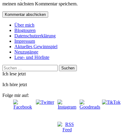
meinen nächsten Kommentar speichern.
Über mich
Blogtouren
Datenschutzerklärung
Impressum
Aktuelles Gewinnspiel
Neuzugänge
Lese- und Hörliste
Suchen
nach:
Ich lese jetzt
Ich höre jetzt
Folge mir auf: