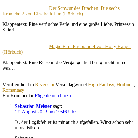
Der Schwur des Drachen: Die sechs
Kraniche 2 von Elizabeth Lim (Hörbuch)
Klappentext: Eine verfluchte Perle und eine große Liebe. Prinzessin
Shiori…
Magic Fire: Firebrand 4 von Holly Harper
(Hörbuch)
Klappentext: Eine Reise in die Vergangenheit bringt nicht immer,
was…
Veröffentlicht in
Rezension
Verschlagwortet
High Fantasy
,
Hörbuch
,
Romantasy
Ein Kommentar
Füge deinen hinzu
Sebastian Meister
sagt:
17. August 2023 um 19:46 Uhr
Ja, der Logikfehler ist mir auch aufgefallen. Wirkt schon sehr
unrealistisch.