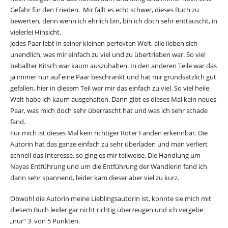
Gefahr für den Frieden. Mir fällt es echt schwer, dieses Buch zu
bewerten, denn wenn ich ehrlich bin, bin ich doch sehr enttäuscht, in
vielerlei Hinsicht.
Jedes Paar lebt in seiner kleinen perfekten Welt, alle lieben sich
unendlich, was mir einfach zu viel und zu übertrieben war. So viel
beballter Kitsch war kaum auszuhalten. In den anderen Teile war das
ja immer nur auf eine Paar beschränkt und hat mir grundsätzlich gut
gefallen, hier in diesem Teil war mir das einfach zu viel. So viel heile
Welt habe ich kaum ausgehalten. Dann gibt es dieses Mal kein neues
Paar, was mich doch sehr überrascht hat und was ich sehr schade
fand.
Für mich ist dieses Mal kein richtiger Roter Fanden erkennbar. Die
Autorin hat das ganze einfach zu sehr überladen und man verliert
schnell das Interesse, so ging es mir teilweise. Die Handlung um
Nayas Entführung und um die Entführung der Wandlerin fand ich
dann sehr spannend, leider kam dieser aber viel zu kurz.
Obwohl die Autorin meine Lieblingsautorin ist, konnte sie mich mit
diesem Buch leider gar nicht richtig überzeugen und ich vergebe
„nur“ 3 von 5 Punkten.