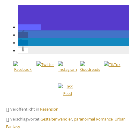
Veröffentlicht in
Rezension
Verschlagwortet
Gestaltenwandler
,
paranormal Romance
,
Urban
Fantasy