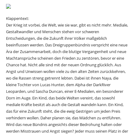
Klappentext:
Der Krieg ist vorbei, die Welt, wie sie war, gibt es nicht mehr. Mediale,
Gestaltwandler und Menschen stehen vor schweren
Entscheidungen, die die Zukunft ihrer Völker maßgeblich
beeinflussen werden. Das Dreigruppenbündnis verspricht eine neue
Ära der Zusammenarbeit, doch die blutige Vergangenheit und neue
Machtansprüche scheinen den Frieden zu zerstören, bevor er eine
Chance hat. Nicht alle sind mit der neuen Ordnung glücklich. Aus
Angst und Unwissen wollen viele zu den alten Zeiten zurückkehren,
wo die Rassen streng getrennt lebten. Dabei ist ihnen Naya, die
kleine Tochter von Lucas Hunter, dem Alpha der DarkRiver
Leoparden, und Sascha Duncan, einer E-Medialen, ein besonderer
Dorn im Auge. Ein Kind, das beide Welten vereint, das sowohl
mediale Kräfte besitzt als auch die Gestalt wandeln kann. Ein Kind,
das für eine Zukunft steht, die die ewig Gestrigen um jeden Preis
verhindern wollen. Daher planen sie, das Mädchen zu entführen.
Wird das neue Bündnis angesichts dieser Bedrohung halten oder
werden Misstrauen und Angst siegen? Jeder muss seinen Platz in der