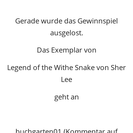
Gerade wurde das Gewinnspiel
ausgelost.
Das Exemplar von
Legend of the Withe Snake von Sher
Lee
geht an
buchgarten01 (Kommentar auf