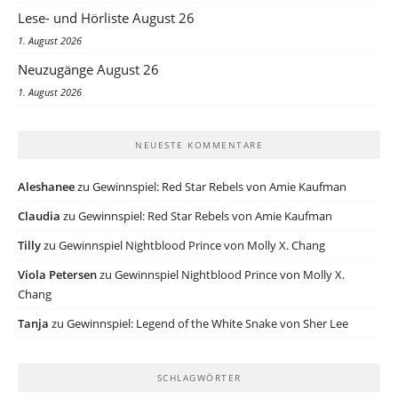
Lese- und Hörliste August 26
1. August 2026
Neuzugänge August 26
1. August 2026
NEUESTE KOMMENTARE
Aleshanee
zu
Gewinnspiel: Red Star Rebels von Amie Kaufman
Claudia
zu
Gewinnspiel: Red Star Rebels von Amie Kaufman
Tilly
zu
Gewinnspiel Nightblood Prince von Molly X. Chang
Viola Petersen
zu
Gewinnspiel Nightblood Prince von Molly X.
Chang
Tanja
zu
Gewinnspiel: Legend of the White Snake von Sher Lee
SCHLAGWÖRTER