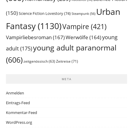
Urban
(150)
Science Fiction Lovestory
(74)
Steampunk
(56)
Fantasy
(1130)
Vampire
(421)
young
Vampirliebesroman
(167)
Werwölfe
(164)
young adult paranormal
adult
(175)
(606)
Zeitreise
(71)
zeitgenössisch
(63)
META
Anmelden
Eintrags-Feed
Kommentar-Feed
WordPress.org