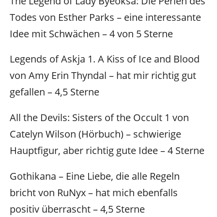
The Legend of Lady Byeoksa: Die Perlen des
Todes von Esther Parks – eine interessante
Idee mit Schwächen – 4 von 5 Sterne
Legends of Askja 1. A Kiss of Ice and Blood
von Amy Erin Thyndal – hat mir richtig gut
gefallen – 4,5 Sterne
All the Devils: Sisters of the Occult 1 von
Catelyn Wilson (Hörbuch) – schwierige
Hauptfigur, aber richtig gute Idee – 4 Sterne
Gothikana – Eine Liebe, die alle Regeln
bricht von RuNyx – hat mich ebenfalls
positiv überrascht – 4,5 Sterne