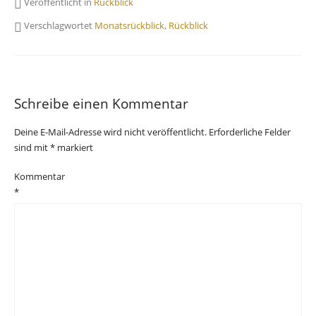
Veröffentlicht in
Rückblick
Verschlagwortet
Monatsrückblick
,
Rückblick
Schreibe einen Kommentar
Deine E-Mail-Adresse wird nicht veröffentlicht.
Erforderliche Felder
sind mit
*
markiert
Kommentar
*