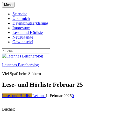
Zum
Menü
Inhalt
springen
Startseite
Über mich
Datenschutzerklärung
Impressum
Lese- und Hörliste
Neuzugänge
Gewinnspiel
Letannas Buecherblog
Viel Spaß beim Stöbern
Lese- und Hörliste Februar 25
Lese- und Hörliste
Letanna
1. Februar 2025
0
Bücher: