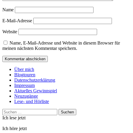
Name
E-Mail-Adresse
Website
Name, E-Mail-Adresse und Website in diesem Browser für
meinen nächsten Kommentar speichern.
Über mich
Blogtouren
Datenschutzerklärung
Impressum
Aktuelles Gewinnspiel
Neuzugänge
Lese- und Hörliste
Suchen
nach:
Ich lese jetzt
Ich höre jetzt