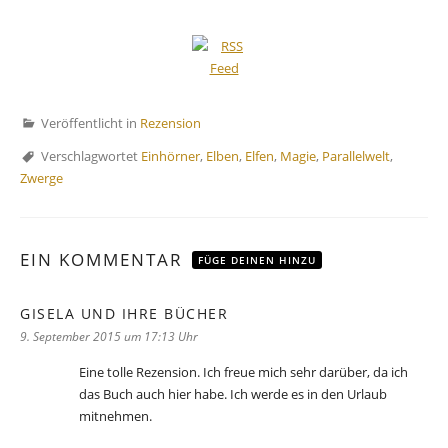
Veröffentlicht in
Rezension
Verschlagwortet
Einhörner
,
Elben
,
Elfen
,
Magie
,
Parallelwelt
,
Zwerge
EIN KOMMENTAR
FÜGE DEINEN HINZU
GISELA UND IHRE BÜCHER
sagt:
9. September 2015 um 17:13 Uhr
Eine tolle Rezension. Ich freue mich sehr darüber, da ich
das Buch auch hier habe. Ich werde es in den Urlaub
mitnehmen.