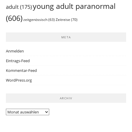
young adult paranormal
adult
(175)
(606)
Zeitreise
(70)
zeitgenössisch
(63)
META
Anmelden
Eintrags-Feed
Kommentar-Feed
WordPress.org
ARCHIV
Archiv