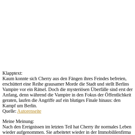
Klapptext:
Kaum konnte sich Cherry aus den Fängen ihres Feindes befreien,
erschüttert eine Reihe grausamer Morde die Stadt und stellt Berlins
Vampire vor ein Rätsel. Doch die mysteriösen Überfälle sind erst der
Anfang, denn während die Vampire in den Fokus der Öffentlichkeit
geraten, laufen die Angriffe auf ein blutiges Finale hinaus: den
Kampf um Berlin.
Quelle:
Autorenseite
Meine Meinung:
Nach den Ereignissen im letzten Teil hat Cherry ihr normales Leben
wieder aufgenommen. Sie arbeitetet wieder in der Immobililenfirma