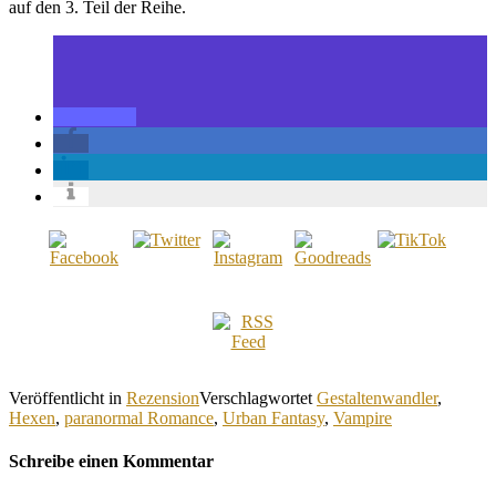
auf den 3. Teil der Reihe.
Veröffentlicht in
Rezension
Verschlagwortet
Gestaltenwandler
,
Hexen
,
paranormal Romance
,
Urban Fantasy
,
Vampire
Schreibe einen Kommentar