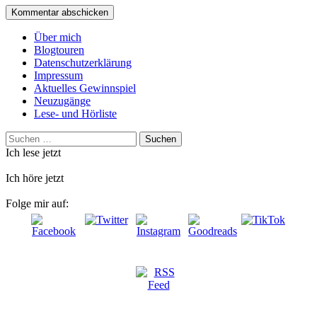
Über mich
Blogtouren
Datenschutzerklärung
Impressum
Aktuelles Gewinnspiel
Neuzugänge
Lese- und Hörliste
Suchen
nach:
Ich lese jetzt
Ich höre jetzt
Folge mir auf: