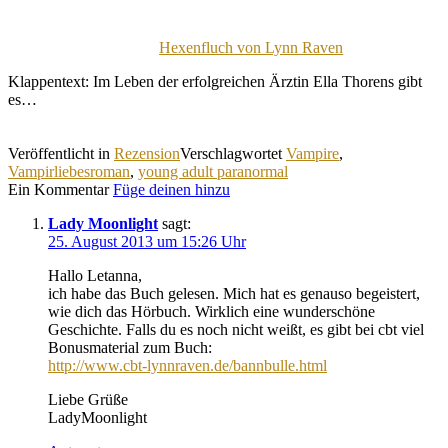
Hexenfluch von Lynn Raven
Klappentext: Im Leben der erfolgreichen Ärztin Ella Thorens gibt
es…
Veröffentlicht in
Rezension
Verschlagwortet
Vampire
,
Vampirliebesroman
,
young adult paranormal
Ein Kommentar
Füge deinen hinzu
Lady Moonlight
sagt:
25. August 2013 um 15:26 Uhr
Hallo Letanna,
ich habe das Buch gelesen. Mich hat es genauso begeistert,
wie dich das Hörbuch. Wirklich eine wunderschöne
Geschichte. Falls du es noch nicht weißt, es gibt bei cbt viel
Bonusmaterial zum Buch:
http://www.cbt-lynnraven.de/bannbulle.html
Liebe Grüße
LadyMoonlight