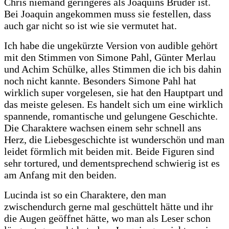
Chris niemand geringeres als Joaquins Bruder ist.
Bei Joaquin angekommen muss sie festellen, dass
auch gar nicht so ist wie sie vermutet hat.
Ich habe die ungekürzte Version von audible gehört
mit den Stimmen von Simone Pahl, Günter Merlau
und Achim Schülke, alles Stimmen die ich bis dahin
noch nicht kannte. Besonders Simone Pahl hat
wirklich super vorgelesen, sie hat den Hauptpart und
das meiste gelesen. Es handelt sich um eine wirklich
spannende, romantische und gelungene Geschichte.
Die Charaktere wachsen einem sehr schnell ans
Herz, die Liebesgeschichte ist wunderschön und man
leidet förmlich mit beiden mit. Beide Figuren sind
sehr tortured, und dementsprechend schwierig ist es
am Anfang mit den beiden.
Lucinda ist so ein Charaktere, den man
zwischendurch gerne mal geschüttelt hätte und ihr
die Augen geöffnet hätte, wo man als Leser schon