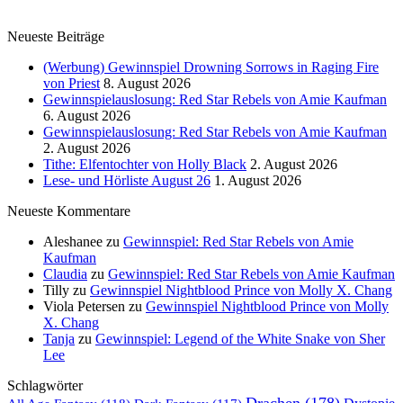
Neueste Beiträge
(Werbung) Gewinnspiel Drowning Sorrows in Raging Fire
von Priest
8. August 2026
Gewinnspielauslosung: Red Star Rebels von Amie Kaufman
6. August 2026
Gewinnspielauslosung: Red Star Rebels von Amie Kaufman
2. August 2026
Tithe: Elfentochter von Holly Black
2. August 2026
Lese- und Hörliste August 26
1. August 2026
Neueste Kommentare
Aleshanee
zu
Gewinnspiel: Red Star Rebels von Amie
Kaufman
Claudia
zu
Gewinnspiel: Red Star Rebels von Amie Kaufman
Tilly
zu
Gewinnspiel Nightblood Prince von Molly X. Chang
Viola Petersen
zu
Gewinnspiel Nightblood Prince von Molly
X. Chang
Tanja
zu
Gewinnspiel: Legend of the White Snake von Sher
Lee
Schlagwörter
Drachen
(178)