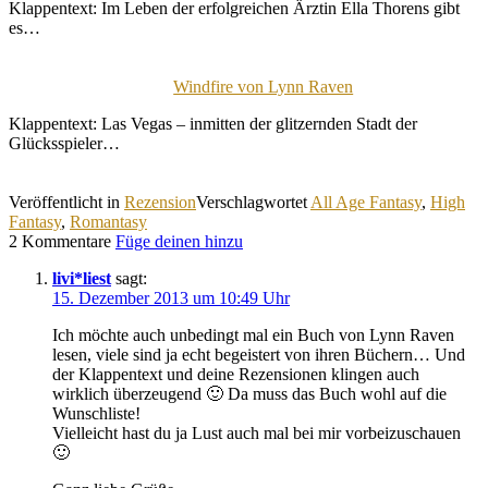
Klappentext: Im Leben der erfolgreichen Ärztin Ella Thorens gibt
es…
Windfire von Lynn Raven
Klappentext: Las Vegas – inmitten der glitzernden Stadt der
Glücksspieler…
Veröffentlicht in
Rezension
Verschlagwortet
All Age Fantasy
,
High
Fantasy
,
Romantasy
2 Kommentare
Füge deinen hinzu
livi*liest
sagt:
15. Dezember 2013 um 10:49 Uhr
Ich möchte auch unbedingt mal ein Buch von Lynn Raven
lesen, viele sind ja echt begeistert von ihren Büchern… Und
der Klappentext und deine Rezensionen klingen auch
wirklich überzeugend 🙂 Da muss das Buch wohl auf die
Wunschliste!
Vielleicht hast du ja Lust auch mal bei mir vorbeizuschauen
🙂