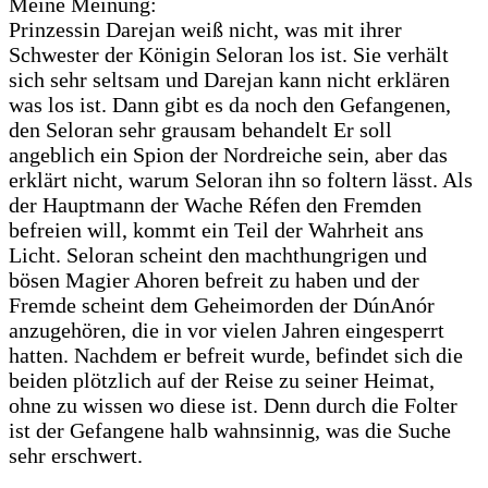
Meine Meinung:
Prinzessin Darejan weiß nicht, was mit ihrer
Schwester der Königin Seloran los ist. Sie verhält
sich sehr seltsam und Darejan kann nicht erklären
was los ist. Dann gibt es da noch den Gefangenen,
den Seloran sehr grausam behandelt Er soll
angeblich ein Spion der Nordreiche sein, aber das
erklärt nicht, warum Seloran ihn so foltern lässt. Als
der Hauptmann der Wache Réfen den Fremden
befreien will, kommt ein Teil der Wahrheit ans
Licht. Seloran scheint den machthungrigen und
bösen Magier Ahoren befreit zu haben und der
Fremde scheint dem Geheimorden der DúnAnór
anzugehören, die in vor vielen Jahren eingesperrt
hatten. Nachdem er befreit wurde, befindet sich die
beiden plötzlich auf der Reise zu seiner Heimat,
ohne zu wissen wo diese ist. Denn durch die Folter
ist der Gefangene halb wahnsinnig, was die Suche
sehr erschwert.