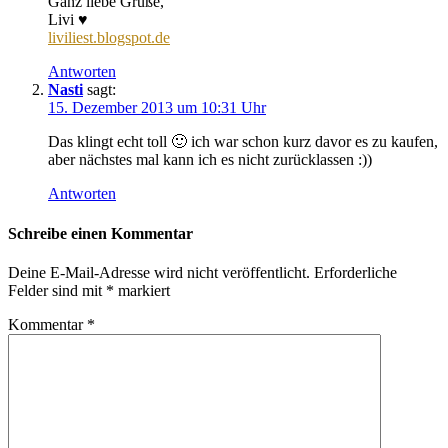
Ganz liebe Grüße,
Livi ♥
liviliest.blogspot.de
Antworten
Nasti
sagt:
15. Dezember 2013 um 10:31 Uhr
Das klingt echt toll 🙂 ich war schon kurz davor es zu kaufen,
aber nächstes mal kann ich es nicht zurücklassen :))
Antworten
Schreibe einen Kommentar
Deine E-Mail-Adresse wird nicht veröffentlicht.
Erforderliche
Felder sind mit
*
markiert
Kommentar
*