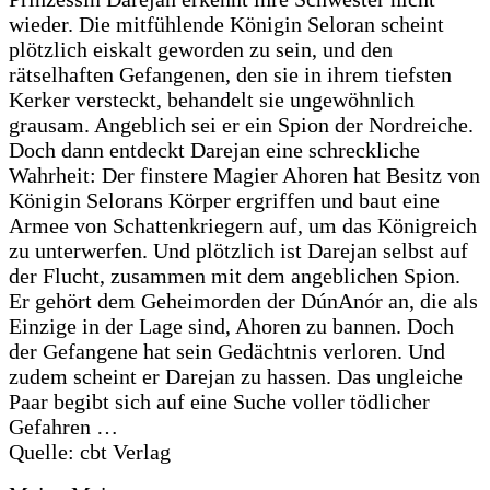
wieder. Die mitfühlende Königin Seloran scheint
plötzlich eiskalt geworden zu sein, und den
rätselhaften Gefangenen, den sie in ihrem tiefsten
Kerker versteckt, behandelt sie ungewöhnlich
grausam. Angeblich sei er ein Spion der Nordreiche.
Doch dann entdeckt Darejan eine schreckliche
Wahrheit: Der finstere Magier Ahoren hat Besitz von
Königin Selorans Körper ergriffen und baut eine
Armee von Schattenkriegern auf, um das Königreich
zu unterwerfen. Und plötzlich ist Darejan selbst auf
der Flucht, zusammen mit dem angeblichen Spion.
Er gehört dem Geheimorden der DúnAnór an, die als
Einzige in der Lage sind, Ahoren zu bannen. Doch
der Gefangene hat sein Gedächtnis verloren. Und
zudem scheint er Darejan zu hassen. Das ungleiche
Paar begibt sich auf eine Suche voller tödlicher
Gefahren …
Quelle: cbt Verlag