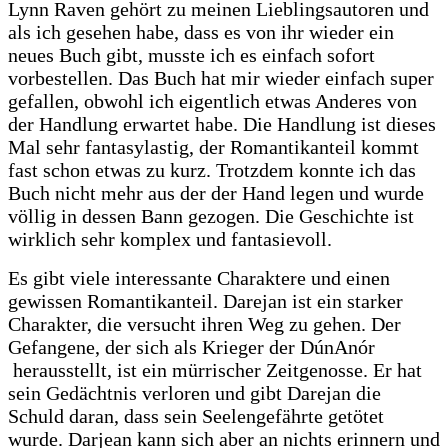
Lynn Raven gehört zu meinen Lieblingsautoren und
als ich gesehen habe, dass es von ihr wieder ein
neues Buch gibt, musste ich es einfach sofort
vorbestellen. Das Buch hat mir wieder einfach super
gefallen, obwohl ich eigentlich etwas Anderes von
der Handlung erwartet habe. Die Handlung ist dieses
Mal sehr fantasylastig, der Romantikanteil kommt
fast schon etwas zu kurz. Trotzdem konnte ich das
Buch nicht mehr aus der der Hand legen und wurde
völlig in dessen Bann gezogen. Die Geschichte ist
wirklich sehr komplex und fantasievoll.
Es gibt viele interessante Charaktere und einen
gewissen Romantikanteil. Darejan ist ein starker
Charakter, die versucht ihren Weg zu gehen. Der
Gefangene, der sich als Krieger der DúnAnór
herausstellt, ist ein mürrischer Zeitgenosse. Er hat
sein Gedächtnis verloren und gibt Darejan die
Schuld daran, dass sein Seelengefährte getötet
wurde. Darjean kann sich aber an nichts erinnern und