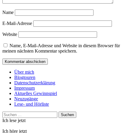
Name
E-Mail-Adresse
Website
Name, E-Mail-Adresse und Website in diesem Browser für
meinen nächsten Kommentar speichern.
Über mich
Blogtouren
Datenschutzerklärung
Impressum
Aktuelles Gewinnspiel
Neuzugänge
Lese- und Hörliste
Suchen
nach:
Ich lese jetzt
Ich höre jetzt