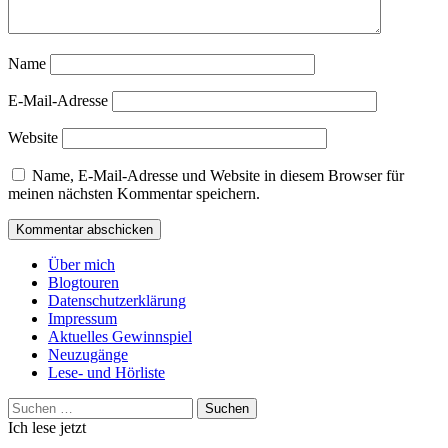
Name
E-Mail-Adresse
Website
Name, E-Mail-Adresse und Website in diesem Browser für
meinen nächsten Kommentar speichern.
Über mich
Blogtouren
Datenschutzerklärung
Impressum
Aktuelles Gewinnspiel
Neuzugänge
Lese- und Hörliste
Suchen
nach:
Ich lese jetzt