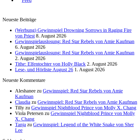
Neueste Beiträge
(Werbung) Gewinnspiel Drowning Sorrows in Raging Fire
von Priest
8. August 2026
Gewinnspielauslosung: Red Star Rebels von Amie Kaufman
6. August 2026
Gewinnspielauslosung: Red Star Rebels von Amie Kaufman
2. August 2026
Tithe: Elfentochter von Holly Black
2. August 2026
Lese- und Hörliste August 26
1. August 2026
Neueste Kommentare
Aleshanee
zu
Gewinnspiel: Red Star Rebels von Amie
Kaufman
Claudia
zu
Gewinnspiel: Red Star Rebels von Amie Kaufman
Tilly
zu
Gewinnspiel Nightblood Prince von Molly X. Chang
Viola Petersen
zu
Gewinnspiel Nightblood Prince von Molly
X. Chang
Tanja
zu
Gewinnspiel: Legend of the White Snake von Sher
Lee