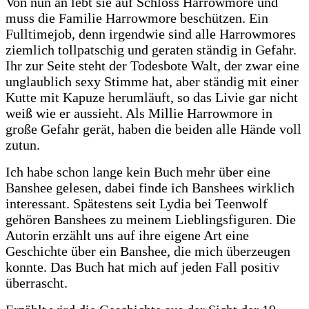
Von nun an lebt sie auf Schloss Harrowmore und
muss die Familie Harrowmore beschützen. Ein
Fulltimejob, denn irgendwie sind alle Harrowmores
ziemlich tollpatschig und geraten ständig in Gefahr.
Ihr zur Seite steht der Todesbote Walt, der zwar eine
unglaublich sexy Stimme hat, aber ständig mit einer
Kutte mit Kapuze herumläuft, so das Livie gar nicht
weiß wie er aussieht. Als Millie Harrowmore in
große Gefahr gerät, haben die beiden alle Hände voll
zutun.
Ich habe schon lange kein Buch mehr über eine
Banshee gelesen, dabei finde ich Banshees wirklich
interessant. Spätestens seit Lydia bei Teenwolf
gehören Banshees zu meinem Lieblingsfiguren. Die
Autorin erzählt uns auf ihre eigene Art eine
Geschichte über ein Banshee, die mich überzeugen
konnte. Das Buch hat mich auf jeden Fall positiv
überrascht.