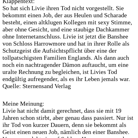
Klappentext:
So hat sich Livie ihren Tod nicht vorgestellt. Sie
bekommt einen Job, der aus Heulen und Scharade
besteht, einen altklugen Kollegen mit sexy Stimme,
aber ohne Gesicht, und eine staubige Dachkammer
ohne Internetanschluss. Livie ist jetzt die Banshee
von Schloss Harrowmore und hat in ihrer Rolle als
Schutzgeist die Aufsichtspflicht über eine der
tollpatschigsten Familien Englands. Als dann auch
noch ein nachtragender Dämon auftaucht, um eine
uralte Rechnung zu begleichen, ist Livies Tod
endgültig aufregender, als es ihr Leben jemals war.
Quelle: Sternensand Verlag
Meine Meinung:
Livie hat nicht damit gerechnet, dass sie mit 19
Jahren schon stirbt, aber genau dass passiert. Nur ist
ihr Tod von kurzer Dauern, denn sie bekommt als
Geist einen neuen Job, nämlich den einer Banshee.