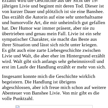
Erzählt wird die Geschichte aus der Sicht der 19-
jährigen Livie und beginnt mit deren Tod. Dieser ist
von kurzer Dauer und plötzlich ist sie eine Banshee.
Das erzählt die Autorin auf eine sehr unterhaltsame
und humorvolle Art, die mir unheimlich gut gefallen
hat. Der Humor war immer präsent, aber nie zu
übertrieben und genau mein Fall. Livie ist ein sehr
sympatischer Charakter, sie macht das Beste aus
ihrer Situation und lässt sich nicht unter kriegen.
Es gibt auch eine zarte Liebesgeschichte zwischen
Livie und Walt, die aber eher im Hintergrund erzählt
wird. Walt gibt sich anfangs sehr geheimnisvoll und
erst im Laufe der Handlung erzählt er mehr von sich.
Insgesamt konnte mich die Geschichte wirklich
begeistern. Die Handlung ist übrigens
abgeschlossen, aber ich freue mich schon auf weitere
Abenteuer von Banshee Livie. Von mir gibt es die
volle Punktzahl.