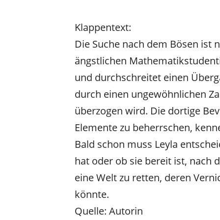
Klappentext:
Die Suche nach dem Bösen ist n
ängstlichen Mathematikstudentin
und durchschreitet einen Überg
durch einen ungewöhnlichen Za
überzogen wird. Die dortige Bevö
Elemente zu beherrschen, kenne
Bald schon muss Leyla entscheid
hat oder ob sie bereit ist, nac
eine Welt zu retten, deren Vern
könnte.
Quelle: Autorin