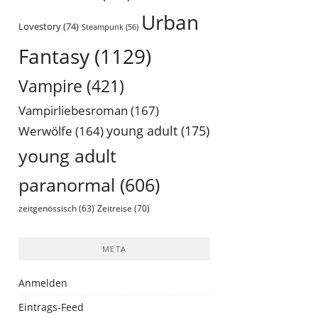
Urban
Lovestory
(74)
Steampunk
(56)
Fantasy
(1129)
Vampire
(421)
Vampirliebesroman
(167)
young adult
(175)
Werwölfe
(164)
young adult
paranormal
(606)
Zeitreise
(70)
zeitgenössisch
(63)
META
Anmelden
Eintrags-Feed