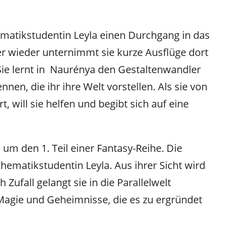
ematikstudentin Leyla einen Durchgang in das
 wieder unternimmt sie kurze Ausflüge dort
Sie lernt in Naurénya den Gestaltenwandler
en, die ihr ihre Welt vorstellen. Als sie von
 will sie helfen und begibt sich auf eine
 um den 1. Teil einer Fantasy-Reihe. Die
thematikstudentin Leyla. Aus ihrer Sicht wird
Zufall gelangt sie in die Parallelwelt
 Magie und Geheimnisse, die es zu ergründet