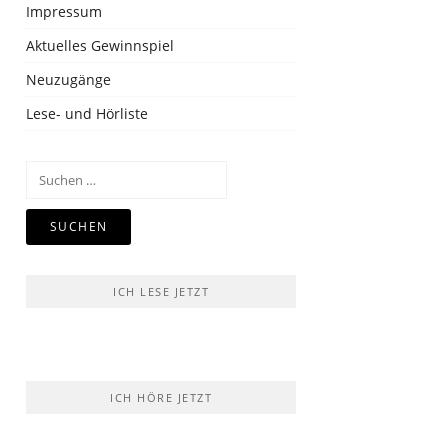
Impressum
Aktuelles Gewinnspiel
Neuzugänge
Lese- und Hörliste
Suchen
nach:
ICH LESE JETZT
ICH HÖRE JETZT