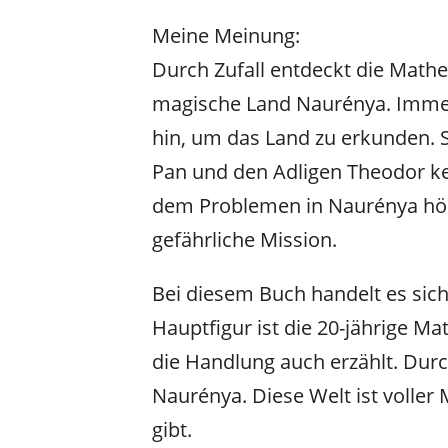
Meine Meinung:
Durch Zufall entdeckt die Math
magische Land Naurénya. Immer
hin, um das Land zu erkunden. 
Pan und den Adligen Theodor kenn
dem Problemen in Naurénya hört,
gefährliche Mission.
Bei diesem Buch handelt es sich
Hauptfigur ist die 20-jährige Ma
die Handlung auch erzählt. Durch 
Naurénya. Diese Welt ist voller
gibt.