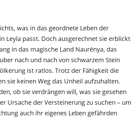
ichts, was in das geordnete Leben der
 Leyla passt. Doch ausgerechnet sie erblickt
ang in das magische Land Naurénya, das
uber nach und nach von schwarzem Stein
lkerung ist ratlos. Trotz der Fähigkeit die
n sie keinen Weg das Unheil aufzuhalten.
en, ob sie verdrängen will, was sie gesehen
h der Ursache der Versteinerung zu suchen – um
ichtung auch ihr eigenes Leben gefährden