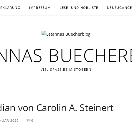
ERKLÄRUNG
IMPRESSUM
LESE- UND HÖRLISTE
NEUZUGÄNG
NNAS BUECHE
VIEL SPASS BEIM STÖBERN
ian von Carolin A. Steinert
ANUAR 2020
0