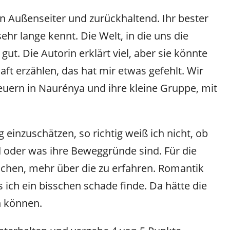
in Außenseiter und zurückhaltend. Ihr bester
ehr lange kennt. Die Welt, in die uns die
 gut. Die Autorin erklärt viel, aber sie könnte
ft erzählen, das hat mir etwas gefehlt. Wir
euern in Naurénya und ihre kleine Gruppe, mit
 einzuschätzen, so richtig weiß ich nicht, ob
nd oder was ihre Beweggründe sind. Für die
chen, mehr über die zu erfahren. Romantik
s ich ein bisschen schade finde. Da hätte die
n können.