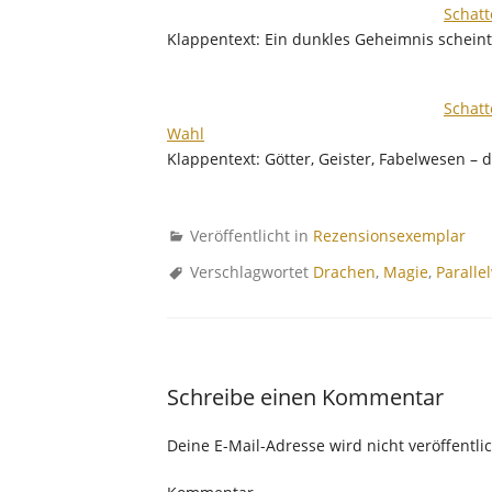
Schatt
Klappentext: Ein dunkles Geheimnis schein
Schatt
Wahl
Klappentext: Götter, Geister, Fabelwesen – 
Veröffentlicht in
Rezensionsexemplar
Verschlagwortet
Drachen
,
Magie
,
Paralle
Schreibe einen Kommentar
Deine E-Mail-Adresse wird nicht veröffentlic