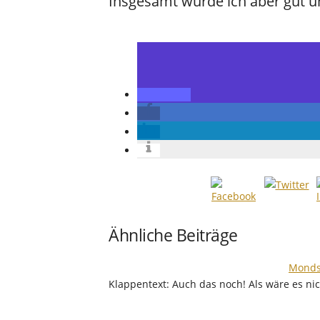
Insgesamt wurde ich aber gut u
Ähnliche Beiträge
Mondsc
Klappentext: Auch das noch! Als wäre es ni