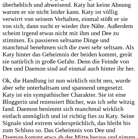
überheblich und abweisend. Katy hat keine Ahnung
warum er sie nicht leider kann. Katy ist völlig
verwirrt von seinem Verhalten, einmal stößt er sie
von sich, dann sucht er wieder ihre Nähe. Außerdem
scheint irgend etwas nicht mit ihm und Dee zu
stimmen. Es passieren seltsame Dinge und
manchmal benehmen sich die zwei sehr seltsam. Als
Katy hinter das Geheimnis der beiden kommt, gerät
sie natürlich in große Gefahr. Denn die Feinde von
Dee und Daemon sind auf einmal auch hinter ihr her.
Ok, die Handlung ist nun wirklich nicht neu, wurde
aber sehr unterhaltsam und spannend umgesetzt.
Katy ist ein sympathischer Charakter. Sie ist eine
Bloggerin und rezensiert Bücher, was ich sehr witzig
fand. Daemon benimmt sich manchmal wirklich
einfach unmöglich und ist richtig fies zu Katy. Seine
Signale sind extrem widersprüchlich, das bleibt bis
zum Schluss so. Das Geheimnis von Dee und
Daemon kommt etwa ab der Mitte heraus und nimmt