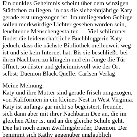
Ein dunkles Geheimnis scheint über dem winzigen
Städtchen zu liegen, in das die siebzehnjährige Katy
gerade erst umgezogen ist. Im umliegenden Gebirge
sollen merkwürdige Lichter gesehen worden sein,
leuchtende Menschengestalten … Viel schlimmer
findet die leidenschaftliche Buchbloggerin Katy
jedoch, dass die nächste Bibliothek meilenweit weg
ist und sie kein Internet hat. Bis sie beschließt, bei
ihren Nachbarn zu klingeln und ein Junge die Tür
öffnet, so düster und geheimnisvoll wie der Ort
selbst: Daemon Black.
Quelle: Carlsen Verlag
Meine Meinung:
Katy und ihre Mutter sind gerade frisch umgezogen,
von Kalifornien in ein kleines Nest in West Virginia.
Katy ist anfangs gar nicht so begeistert, freundet
sich dann aber mit ihrer Nachbarin Dee an, die im
gleichen Alter ist und an die gleiche Schule geht.
Dee hat noch einen Zwillingsbruder, Daemon. Der
benimmt sich Kathy gegenüber unglaublich