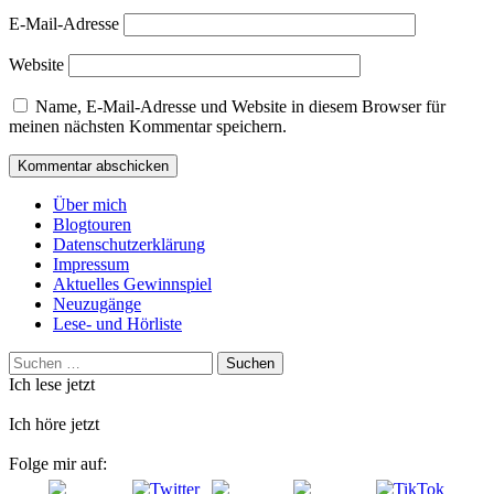
E-Mail-Adresse
Website
Name, E-Mail-Adresse und Website in diesem Browser für
meinen nächsten Kommentar speichern.
Über mich
Blogtouren
Datenschutzerklärung
Impressum
Aktuelles Gewinnspiel
Neuzugänge
Lese- und Hörliste
Suchen
nach:
Ich lese jetzt
Ich höre jetzt
Folge mir auf: