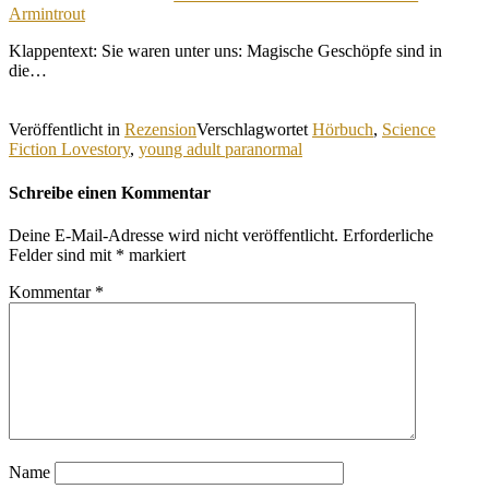
Armintrout
Klappentext: Sie waren unter uns: Magische Geschöpfe sind in
die…
Veröffentlicht in
Rezension
Verschlagwortet
Hörbuch
,
Science
Fiction Lovestory
,
young adult paranormal
Schreibe einen Kommentar
Deine E-Mail-Adresse wird nicht veröffentlicht.
Erforderliche
Felder sind mit
*
markiert
Kommentar
*
Name