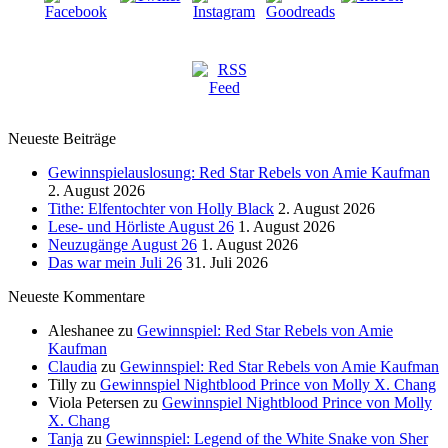
Neueste Beiträge
Gewinnspielauslosung: Red Star Rebels von Amie Kaufman
2. August 2026
Tithe: Elfentochter von Holly Black
2. August 2026
Lese- und Hörliste August 26
1. August 2026
Neuzugänge August 26
1. August 2026
Das war mein Juli 26
31. Juli 2026
Neueste Kommentare
Aleshanee
zu
Gewinnspiel: Red Star Rebels von Amie
Kaufman
Claudia
zu
Gewinnspiel: Red Star Rebels von Amie Kaufman
Tilly
zu
Gewinnspiel Nightblood Prince von Molly X. Chang
Viola Petersen
zu
Gewinnspiel Nightblood Prince von Molly
X. Chang
Tanja
zu
Gewinnspiel: Legend of the White Snake von Sher