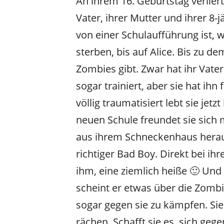
An ihrem 16. Geburtstag verliert 
Vater, ihrer Mutter und ihrer 
von einer Schulaufführung ist, 
sterben, bis auf Alice. Bis zu de
Zombies gibt. Zwar hat ihr Vate
sogar trainiert, aber sie hat ihn
völlig traumatisiert lebt sie jet
neuen Schule freundet sie sich mi
aus ihrem Schneckenhaus heraus
richtiger Bad Boy. Direkt bei ih
ihm, eine ziemlich heiße 🙂 Und
scheint er etwas über die Zombi
sogar gegen sie zu kämpfen. Sie
rächen. Schafft sie es, sich ge