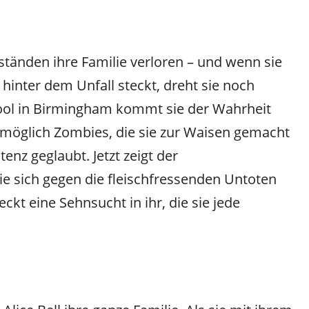
tänden ihre Familie verloren – und wenn sie
 hinter dem Unfall steckt, dreht sie noch
ool in Birmingham kommt sie der Wahrheit
 womöglich Zombies, die sie zur Waisen gemacht
enz geglaubt. Jetzt zeigt der
sie sich gegen die fleischfressenden Untoten
kt eine Sehnsucht in ihr, die sie jede