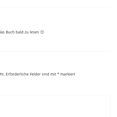
das Buch bald zu lesen 🙂
ht.
Erforderliche Felder sind mit
*
markiert