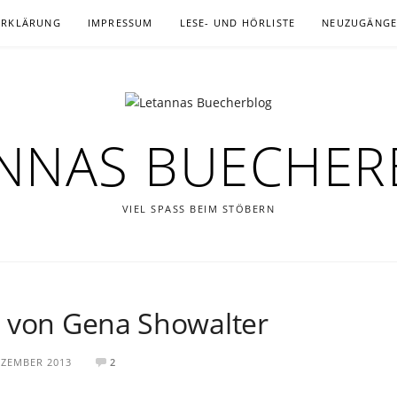
ERKLÄRUNG
IMPRESSUM
LESE- UND HÖRLISTE
NEUZUGÄNG
NNAS BUECHE
VIEL SPASS BEIM STÖBERN
d von Gena Showalter
EZEMBER 2013
2