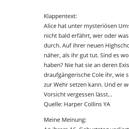
Klappentext:
Alice hat unter mysteriösen Ums
nicht bald erfährt, wer oder was
durch. Auf ihrer neuen Highsch
näher, als ihr gut tut. Sind es
haben? Nie hat sie an deren Exist
draufgängerische Cole ihr, wie 
zur Wehr setzen kann. Und er wec
Vorsicht vergessen lässt…
Quelle: Harper Collins YA
Meine Meinung: