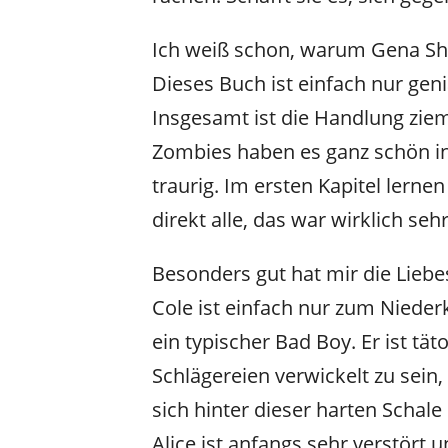
Ich weiß schon, warum Gena Sho
Dieses Buch ist einfach nur geni
Insgesamt ist die Handlung ziem
Zombies haben es ganz schön in
traurig. Im ersten Kapitel lerne
direkt alle, das war wirklich sehr
Besonders gut hat mir die Liebe
Cole ist einfach nur zum Nieder
ein typischer Bad Boy. Er ist tät
Schlägereien verwickelt zu sein,
sich hinter dieser harten Schale
Alice ist anfangs sehr verstört 