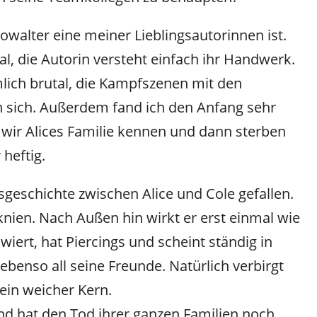
walter eine meiner Lieblingsautorinnen ist.
al, die Autorin versteht einfach ihr Handwerk.
lich brutal, die Kampfszenen mit den
 sich. Außerdem fand ich den Anfang sehr
n wir Alices Familie kennen und dann sterben
 heftig.
sgeschichte zwischen Alice und Cole gefallen.
knien. Nach Außen hin wirkt er erst einmal wie
owiert, hat Piercings und scheint ständig in
 ebenso all seine Freunde. Natürlich verbirgt
 ein weicher Kern.
und hat den Tod ihrer ganzen Familien noch