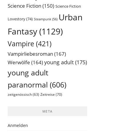
Science Fiction
(150)
Science Fiction
Urban
Lovestory
(74)
Steampunk
(56)
Fantasy
(1129)
Vampire
(421)
Vampirliebesroman
(167)
young adult
(175)
Werwölfe
(164)
young adult
paranormal
(606)
Zeitreise
(70)
zeitgenössisch
(63)
META
Anmelden