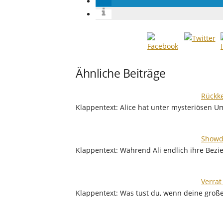
Ähnliche Beiträge
Rückke
Klappentext: Alice hat unter mysteriösen U
Showd
Klappentext: Während Ali endlich ihre Bez
Verrat
Klappentext: Was tust du, wenn deine groß