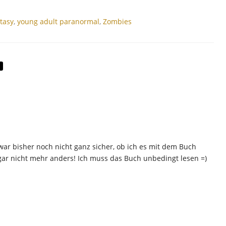
tasy
,
young adult paranormal
,
Zombies
 war bisher noch nicht ganz sicher, ob ich es mit dem Buch
a gar nicht mehr anders! Ich muss das Buch unbedingt lesen =)