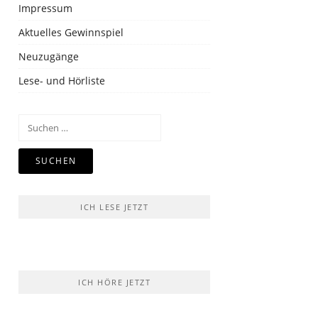
Impressum
Aktuelles Gewinnspiel
Neuzugänge
Lese- und Hörliste
Suchen
nach:
ICH LESE JETZT
ICH HÖRE JETZT