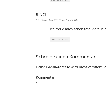
BINZI
sagt:
18. Dezember 2013 um 17:49 Uhr
Ich freue mich schon total darauf, 
ANTWORTEN
Schreibe einen Kommentar
Deine E-Mail-Adresse wird nicht veröffentlic
Kommentar
*