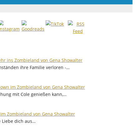
hr ins Zombieland von Gena Showalter
mständen ihre Familie verloren -…
own im Zombieland von Gena Showalter
iehung mit Cole genießen kann,…
 im Zombieland von Gena Showalter
e Liebe dich aus…