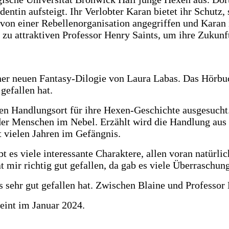
entin aufsteigt. Ihr Verlobter Karan bietet ihr Schutz,
tät von einer Rebellenorganisation angegriffen und Kara
zu attraktiven Professor Henry Saints, um ihre Zukunft
iner neuen Fantasy-Dilogie von Laura Labas. Das Hörbu
gefallen hat.
ten Handlungsort für ihre Hexen-Geschichte ausgesucht
er Menschen im Nebel. Erzählt wird die Handlung aus de
eit vielen Jahren im Gefängnis.
bt es viele interessante Charaktere, allen voran natürl
t mir richtig gut gefallen, da gab es viele Überraschu
s sehr gut gefallen hat. Zwischen Blaine und Professor 
heint im Januar 2024.