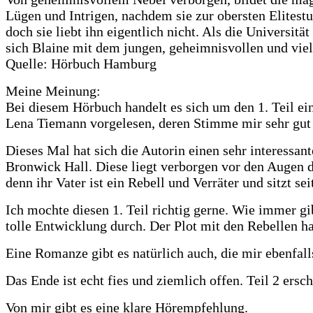
Lügen und Intrigen, nachdem sie zur obersten Elitestud
doch sie liebt ihn eigentlich nicht. Als die Universi
sich Blaine mit dem jungen, geheimnisvollen und viel 
Quelle: Hörbuch Hamburg
Meine Meinung:
Bei diesem Hörbuch handelt es sich um den 1. Teil e
Lena Tiemann vorgelesen, deren Stimme mir sehr gut 
Dieses Mal hat sich die Autorin einen sehr interessan
Bronwick Hall. Diese liegt verborgen vor den Augen d
denn ihr Vater ist ein Rebell und Verräter und sitzt s
Ich mochte diesen 1. Teil richtig gerne. Wie immer gi
tolle Entwicklung durch. Der Plot mit den Rebellen ha
Eine Romanze gibt es natürlich auch, die mir ebenfall
Das Ende ist echt fies und ziemlich offen. Teil 2 ersc
Von mir gibt es eine klare Hörempfehlung.