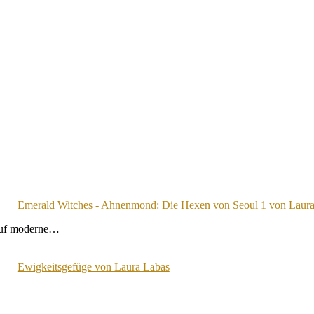
Emerald Witches - Ahnenmond: Die Hexen von Seoul 1 von Laura
auf moderne…
Ewigkeitsgefüge von Laura Labas