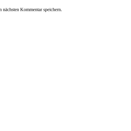
n nächsten Kommentar speichern.