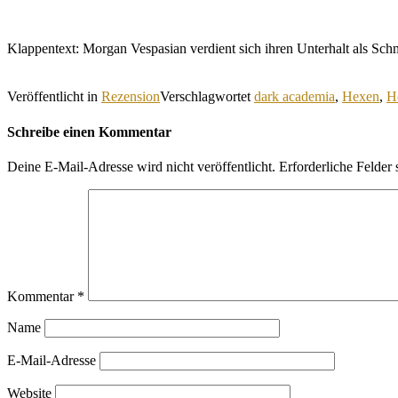
Klappentext: Morgan Vespasian verdient sich ihren Unterhalt als Sc
Veröffentlicht in
Rezension
Verschlagwortet
dark academia
,
Hexen
,
H
Schreibe einen Kommentar
Deine E-Mail-Adresse wird nicht veröffentlicht.
Erforderliche Felder 
Kommentar
*
Name
E-Mail-Adresse
Website