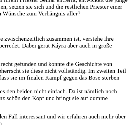
, setzen sie sich und die restlichen Priester einer
en Wünsche zum Verhängnis aller?
ie zwischenzeitlich zusammen ist, verstehe ihre
berredet. Dabei gerät Káyra aber auch in große
zurecht gefunden und konnte die Geschichte von
herrscht sie diese nicht vollständig. Im zweiten Teil
 dass sie im finalen Kampf gegen das Böse sterben
s den beiden nicht einfach. Da ist nämlich noch
anz schön den Kopf und bringt sie auf dumme
den Fall interessant und wir erfahren auch mehr über
n.