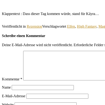
Klappentext : Dass dieser Tag kommen würde, stand für Káyra…
Veröffentlicht in
Rezension
Verschlagwortet
Elfen
,
High Fantasy
,
Mag
Schreibe einen Kommentar
Deine E-Mail-Adresse wird nicht veröffentlicht.
Erforderliche Felder 
Kommentar
*
Name
E-Mail-Adresse
Website