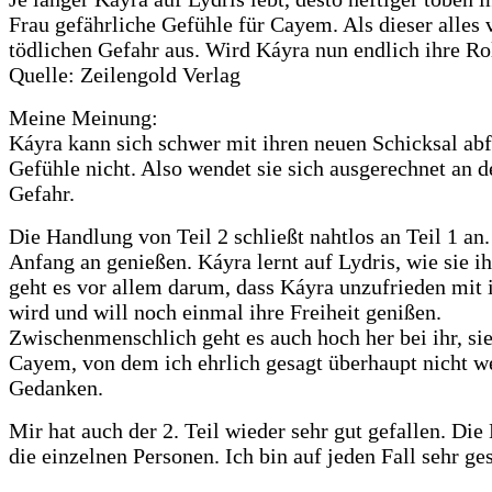
Frau gefährliche Gefühle für Cayem. Als dieser alles v
tödlichen Gefahr aus. Wird Káyra nun endlich ihre R
Quelle: Zeilengold Verlag
Meine Meinung:
Káyra kann sich schwer mit ihren neuen Schicksal abf
Gefühle nicht. Also wendet sie sich ausgerechnet an 
Gefahr.
Die Handlung von Teil 2 schließt nahtlos an Teil 1 a
Anfang an genießen. Káyra lernt auf Lydris, wie sie i
geht es vor allem darum, dass Káyra unzufrieden mit i
wird und will noch einmal ihre Freiheit genißen.
Zwischenmenschlich geht es auch hoch her bei ihr, s
Cayem, von dem ich ehrlich gesagt überhaupt nicht w
Gedanken.
Mir hat auch der 2. Teil wieder sehr gut gefallen. D
die einzelnen Personen. Ich bin auf jeden Fall sehr g