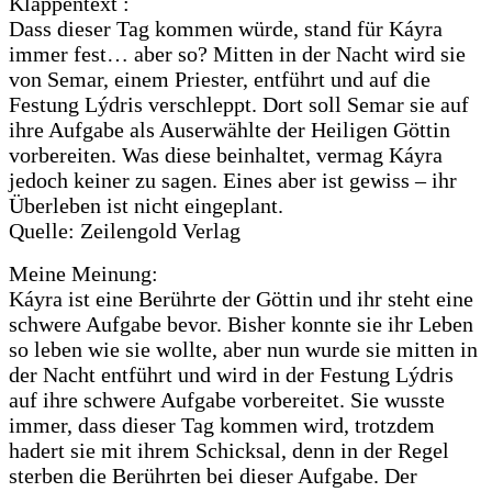
Klappentext :
Dass dieser Tag kommen würde, stand für Káyra
immer fest… aber so? Mitten in der Nacht wird sie
von Semar, einem Priester, entführt und auf die
Festung Lýdris verschleppt. Dort soll Semar sie auf
ihre Aufgabe als Auserwählte der Heiligen Göttin
vorbereiten. Was diese beinhaltet, vermag Káyra
jedoch keiner zu sagen. Eines aber ist gewiss – ihr
Überleben ist nicht eingeplant.
Quelle: Zeilengold Verlag
Meine Meinung:
Káyra ist eine Berührte der Göttin und ihr steht eine
schwere Aufgabe bevor. Bisher konnte sie ihr Leben
so leben wie sie wollte, aber nun wurde sie mitten in
der Nacht entführt und wird in der Festung Lýdris
auf ihre schwere Aufgabe vorbereitet. Sie wusste
immer, dass dieser Tag kommen wird, trotzdem
hadert sie mit ihrem Schicksal, denn in der Regel
sterben die Berührten bei dieser Aufgabe. Der