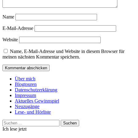
Name
E-Mail-Adresse
Website
Name, E-Mail-Adresse und Website in diesem Browser für
meinen nächsten Kommentar speichern.
Über mich
Blogtouren
Datenschutzerklärung
Impressum
Aktuelles Gewinnspiel
Neuzugänge
Lese- und Hörliste
Suchen
nach:
Ich lese jetzt