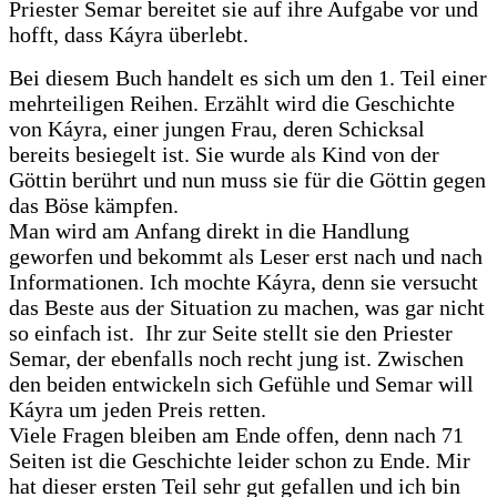
Priester Semar bereitet sie auf ihre Aufgabe vor und
hofft, dass Káyra überlebt.
Bei diesem Buch handelt es sich um den 1. Teil einer
mehrteiligen Reihen. Erzählt wird die Geschichte
von Káyra, einer jungen Frau, deren Schicksal
bereits besiegelt ist. Sie wurde als Kind von der
Göttin berührt und nun muss sie für die Göttin gegen
das Böse kämpfen.
Man wird am Anfang direkt in die Handlung
geworfen und bekommt als Leser erst nach und nach
Informationen. Ich mochte Káyra, denn sie versucht
das Beste aus der Situation zu machen, was gar nicht
so einfach ist. Ihr zur Seite stellt sie den Priester
Semar, der ebenfalls noch recht jung ist. Zwischen
den beiden entwickeln sich Gefühle und Semar will
Káyra um jeden Preis retten.
Viele Fragen bleiben am Ende offen, denn nach 71
Seiten ist die Geschichte leider schon zu Ende. Mir
hat dieser ersten Teil sehr gut gefallen und ich bin