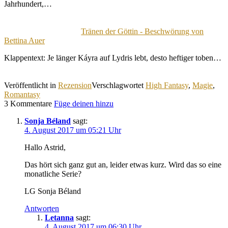
Jahrhundert,…
Tränen der Göttin - Beschwörung von
Bettina Auer
Klappentext: Je länger Káyra auf Lydris lebt, desto heftiger toben…
Veröffentlicht in
Rezension
Verschlagwortet
High Fantasy
,
Magie
,
Romantasy
3 Kommentare
Füge deinen hinzu
Sonja Béland
sagt:
4. August 2017 um 05:21 Uhr
Hallo Astrid,
Das hört sich ganz gut an, leider etwas kurz. Wird das so eine
monatliche Serie?
LG Sonja Béland
Antworten
Letanna
sagt:
4. August 2017 um 06:30 Uhr