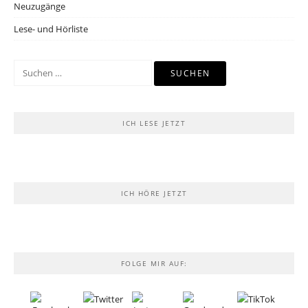
Neuzugänge
Lese- und Hörliste
Suchen
nach:
ICH LESE JETZT
ICH HÖRE JETZT
FOLGE MIR AUF: