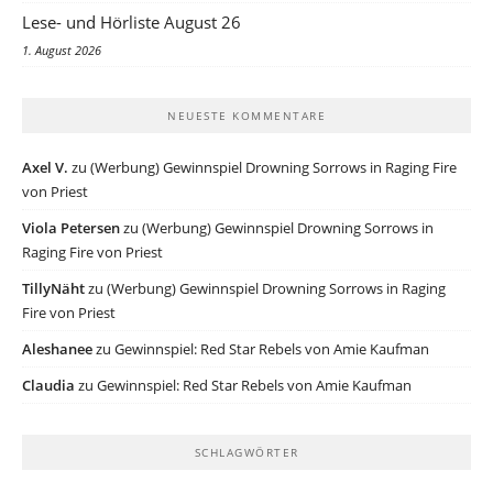
Lese- und Hörliste August 26
1. August 2026
NEUESTE KOMMENTARE
Axel V.
zu
(Werbung) Gewinnspiel Drowning Sorrows in Raging Fire
von Priest
Viola Petersen
zu
(Werbung) Gewinnspiel Drowning Sorrows in
Raging Fire von Priest
TillyNäht
zu
(Werbung) Gewinnspiel Drowning Sorrows in Raging
Fire von Priest
Aleshanee
zu
Gewinnspiel: Red Star Rebels von Amie Kaufman
Claudia
zu
Gewinnspiel: Red Star Rebels von Amie Kaufman
SCHLAGWÖRTER