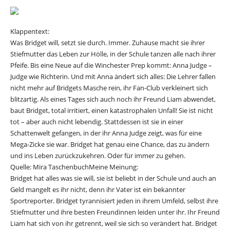
Klappentext:
Was Bridget will, setzt sie durch. Immer. Zuhause macht sie ihrer
Stiefmutter das Leben zur Hölle, in der Schule tanzen alle nach ihrer
Pfeife. Bis eine Neue auf die Winchester Prep kommt: Anna Judge –
Judge wie Richterin. Und mit Anna ändert sich alles: Die Lehrer fallen
nicht mehr auf Bridgets Masche rein, ihr Fan-Club verkleinert sich
blitzartig. Als eines Tages sich auch noch ihr Freund Liam abwendet,
baut Bridget, total irritiert, einen katastrophalen Unfall! Sie ist nicht
tot – aber auch nicht lebendig. Stattdessen ist sie in einer
Schattenwelt gefangen, in der ihr Anna Judge zeigt, was für eine
Mega-Zicke sie war. Bridget hat genau eine Chance, das zu ändern
und ins Leben zurückzukehren. Oder für immer zu gehen.
Quelle: Mira TaschenbuchMeine Meinung:
Bridget hat alles was sie will, sie ist beliebt in der Schule und auch an
Geld mangelt es ihr nicht, denn ihr Vater ist ein bekannter
Sportreporter. Bridget tyrannisiert jeden in ihrem Umfeld, selbst ihre
Stiefmutter und ihre besten Freundinnen leiden unter ihr. Ihr Freund
Liam hat sich von ihr getrennt, weil sie sich so verändert hat. Bridget