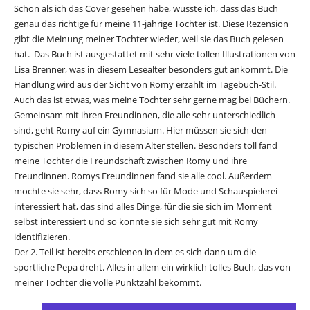
Schon als ich das Cover gesehen habe, wusste ich, dass das Buch
genau das richtige für meine 11-jährige Tochter ist. Diese Rezension
gibt die Meinung meiner Tochter wieder, weil sie das Buch gelesen
hat. Das Buch ist ausgestattet mit sehr viele tollen Illustrationen von
Lisa Brenner, was in diesem Lesealter besonders gut ankommt. Die
Handlung wird aus der Sicht von Romy erzählt im Tagebuch-Stil.
Auch das ist etwas, was meine Tochter sehr gerne mag bei Büchern.
Gemeinsam mit ihren Freundinnen, die alle sehr unterschiedlich
sind, geht Romy auf ein Gymnasium. Hier müssen sie sich den
typischen Problemen in diesem Alter stellen. Besonders toll fand
meine Tochter die Freundschaft zwischen Romy und ihre
Freundinnen. Romys Freundinnen fand sie alle cool. Außerdem
mochte sie sehr, dass Romy sich so für Mode und Schauspielerei
interessiert hat, das sind alles Dinge, für die sie sich im Moment
selbst interessiert und so konnte sie sich sehr gut mit Romy
identifizieren.
Der 2. Teil ist bereits erschienen in dem es sich dann um die
sportliche Pepa dreht. Alles in allem ein wirklich tolles Buch, das von
meiner Tochter die volle Punktzahl bekommt.