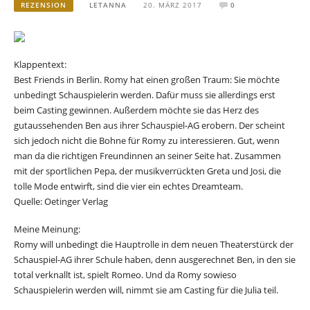
REZENSION
LETANNA
20. MÄRZ 2017
0
Klappentext:
Best Friends in Berlin. Romy hat einen großen Traum: Sie möchte
unbedingt Schauspielerin werden. Dafür muss sie allerdings erst
beim Casting gewinnen. Außerdem möchte sie das Herz des
gutaussehenden Ben aus ihrer Schauspiel-AG erobern. Der scheint
sich jedoch nicht die Bohne für Romy zu interessieren. Gut, wenn
man da die richtigen Freundinnen an seiner Seite hat. Zusammen
mit der sportlichen Pepa, der musikverrückten Greta und Josi, die
tolle Mode entwirft, sind die vier ein echtes Dreamteam.
Quelle: Oetinger Verlag
Meine Meinung:
Romy will unbedingt die Hauptrolle in dem neuen Theaterstürck der
Schauspiel-AG ihrer Schule haben, denn ausgerechnet Ben, in den sie
total verknallt ist, spielt Romeo. Und da Romy sowieso
Schauspielerin werden will, nimmt sie am Casting für die Julia teil.