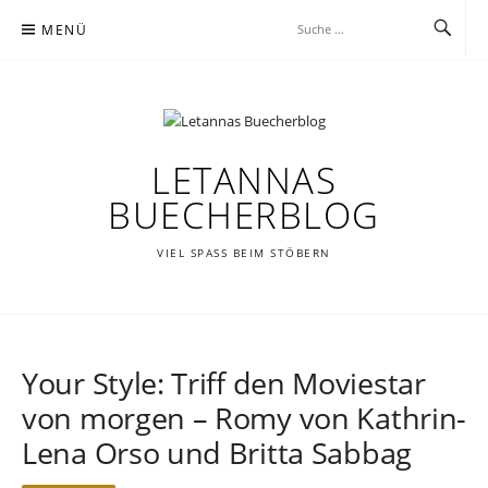
Zum
MENÜ
Inhalt
springen
LETANNAS
BUECHERBLOG
VIEL SPASS BEIM STÖBERN
Your Style: Triff den Moviestar
von morgen – Romy von Kathrin-
Lena Orso und Britta Sabbag