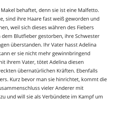
Makel behaftet, denn sie ist eine Malfetto.
e, sind ihre Haare fast weiß geworden und
en, weil sich dieses währen des Fiebers
an dem Blutfieber gestorben, ihre Schwester
gen überstanden. Ihr Vater hasst Adelina
 kann er sie nicht mehr gewinnbringend
it ihrem Vater, tötet Adelina diesen
weckten übernatürlichen Kräften. Ebenfalls
rs. Kurz bevor man sie hinrichtet, kommt die
Zusammenschluss vieler Anderer mit
e zu und will sie als Verbündete im Kampf um