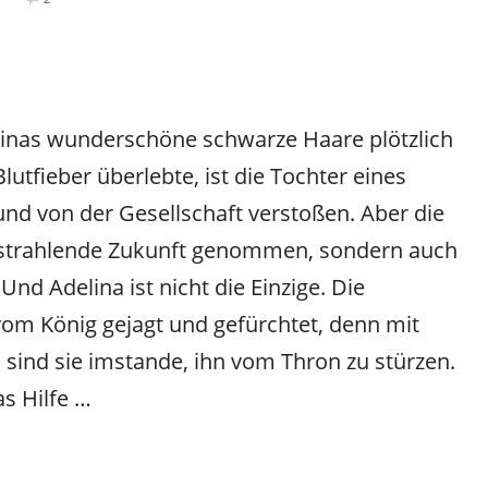
linas wunderschöne schwarze Haare plötzlich
Blutfieber überlebte, ist die Tochter eines
nd von der Gesellschaft verstoßen. Aber die
ne strahlende Zukunft genommen, sondern auch
Und Adelina ist nicht die Einzige. Die
om König gejagt und gefürchtet, denn mit
n sind sie imstande, ihn vom Thron zu stürzen.
s Hilfe …