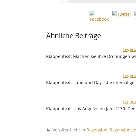
Ähnliche Beiträge
Legend
Klappentext: Machen sie ihre Drohungen wa
Legend
Klappentext: June und Day - die ehemalige 
Legend
Klappentext: Los Angeles im Jahr 2130: De
Veröffentlicht in
Rezension
,
Rezensionse