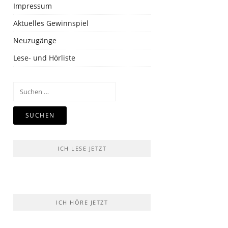
Impressum
Aktuelles Gewinnspiel
Neuzugänge
Lese- und Hörliste
Suchen
nach:
ICH LESE JETZT
ICH HÖRE JETZT