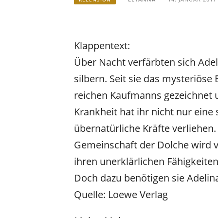
Klappentext:
Über Nacht verfärbten sich Ade
silbern. Seit sie das mysteriöse 
reichen Kaufmanns gezeichnet u
Krankheit hat ihr nicht nur ei
übernatürliche Kräfte verliehen. 
Gemeinschaft der Dolche wird v
ihren unerklärlichen Fähigkeite
Doch dazu benötigen sie Adelina
Quelle: Loewe Verlag