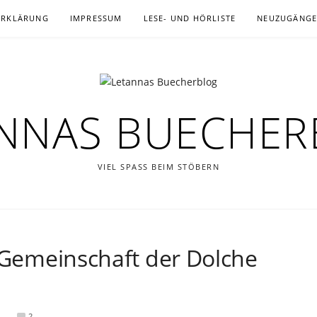
ERKLÄRUNG
IMPRESSUM
LESE- UND HÖRLISTE
NEUZUGÄNG
NNAS BUECHE
VIEL SPASS BEIM STÖBERN
e Gemeinschaft der Dolche
2