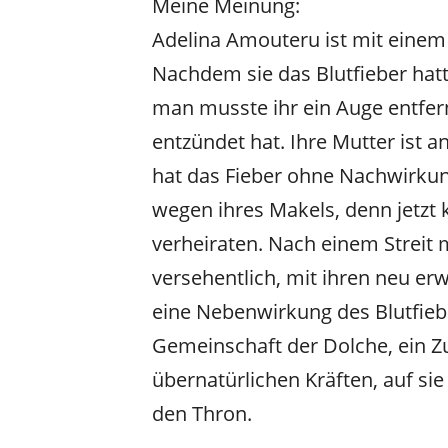
Meine Meinung:
Adelina Amouteru ist mit einem 
Nachdem sie das Blutfieber hatt
man musste ihr ein Auge entfern
entzündet hat. Ihre Mutter ist 
hat das Fieber ohne Nachwirkun
wegen ihres Makels, denn jetzt
verheiraten. Nach einem Streit m
versehentlich, mit ihren neu er
eine Nebenwirkung des Blutfiebe
Gemeinschaft der Dolche, ein 
übernatürlichen Kräften, auf si
den Thron.