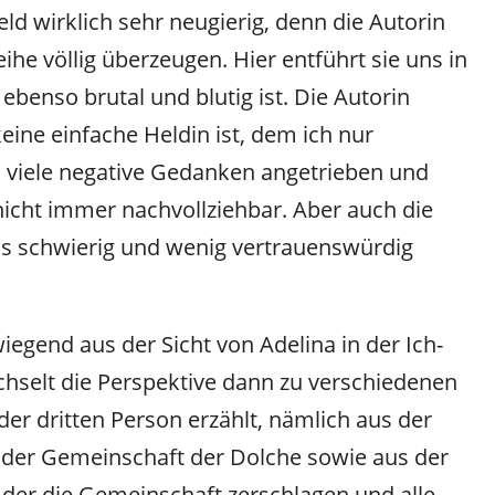
ld wirklich sehr neugierig, denn die Autorin
he völlig überzeugen. Hier entführt sie uns in
 ebenso brutal und blutig ist. Die Autorin
eine einfache Heldin ist, dem ich nur
 viele negative Gedanken angetrieben und
nicht immer nachvollziehbar. Aber auch die
ls schwierig und wenig vertrauenswürdig
iegend aus der Sicht von Adelina in der Ich-
hselt die Perspektive dann zu verschiedenen
er dritten Person erzählt, nämlich aus der
s der Gemeinschaft der Dolche sowie aus der
, der die Gemeinschaft zerschlagen und alle