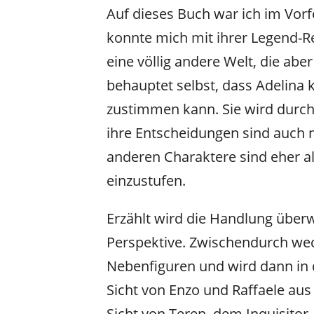
Auf dieses Buch war ich im Vorfe
konnte mich mit ihrer Legend-Rei
eine völlig andere Welt, die aber
behauptet selbst, dass Adelina k
zustimmen kann. Sie wird durch
ihre Entscheidungen sind auch 
anderen Charaktere sind eher a
einzustufen.
Erzählt wird die Handlung überw
Perspektive. Zwischendurch wec
Nebenfiguren und wird dann in d
Sicht von Enzo und Raffaele au
Sicht von Teren, dem Inquisitor