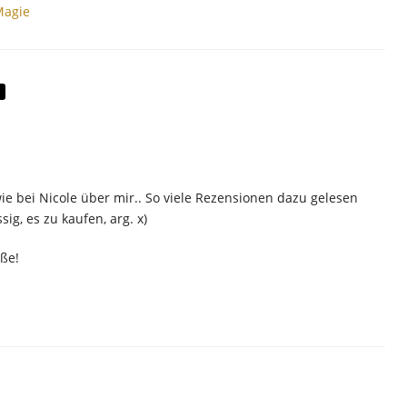
Magie
wie bei Nicole über mir.. So viele Rezensionen dazu gelesen
ig, es zu kaufen, arg. x)
ße!