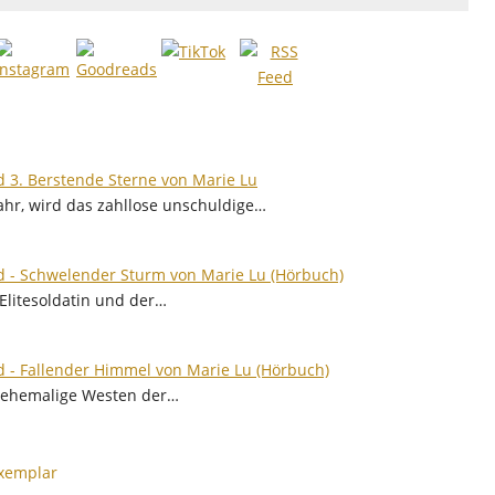
 3. Berstende Sterne von Marie Lu
hr, wird das zahllose unschuldige…
 - Schwelender Sturm von Marie Lu (Hörbuch)
Elitesoldatin und der…
 - Fallender Himmel von Marie Lu (Hörbuch)
r ehemalige Westen der…
xemplar