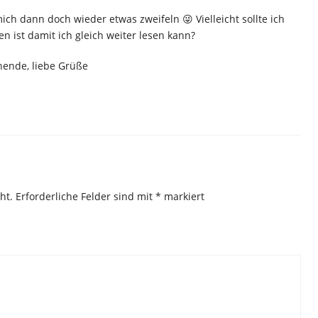
mich dann doch wieder etwas zweifeln 😜 Vielleicht sollte ich
en ist damit ich gleich weiter lesen kann?
nende, liebe Grüße
ht.
Erforderliche Felder sind mit
*
markiert