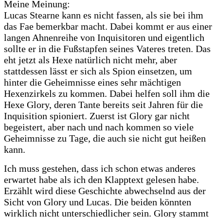
Meine Meinung:
Lucas Stearne kann es nicht fassen, als sie bei ihm
das Fae bemerkbar macht. Dabei kommt er aus einer
langen Ahnenreihe von Inquisitoren und eigentlich
sollte er in die Fußstapfen seines Vateres treten. Das
eht jetzt als Hexe natürlich nicht mehr, aber
stattdessen lässt er sich als Spion einsetzen, um
hinter die Geheimnisse eines sehr mächtigen
Hexenzirkels zu kommen. Dabei helfen soll ihm die
Hexe Glory, deren Tante bereits seit Jahren für die
Inquisition spioniert. Zuerst ist Glory gar nicht
begeistert, aber nach und nach kommen so viele
Geheimnisse zu Tage, die auch sie nicht gut heißen
kann.
Ich muss gestehen, dass ich schon etwas anderes
erwartet habe als ich den Klapptext gelesen habe.
Erzählt wird diese Geschichte abwechselnd aus der
Sicht von Glory und Lucas. Die beiden könnten
wirklich nicht unterschiedlicher sein. Glory stammt