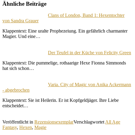
Ähnliche Beiträge
Clans of London, Band 1: Hexentochter
von Sandra Grauer
Klappentext: Eine uralte Prophezeiung. Ein gefährlich charmanter
Magier. Und eine…
Der Teufel in der Küche von Felicity Green
Klappentext: Die pummelige, rothaarige Hexe Fionna Simmonds
hat sich schon…
Varia. City of Magic von Anika Ackermann
- abgebrochen
Klappentext: Sie ist Heilerin. Er ist Kopfgeldjäger. Ihre Liebe
entscheidet…
Veröffentlicht in
Rezensionsexemplar
Verschlagwortet
All Age
Fantasy
,
Hexen
,
Magie