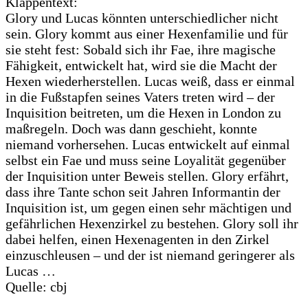
Klappentext:
Glory und Lucas könnten unterschiedlicher nicht
sein. Glory kommt aus einer Hexenfamilie und für
sie steht fest: Sobald sich ihr Fae, ihre magische
Fähigkeit, entwickelt hat, wird sie die Macht der
Hexen wiederherstellen. Lucas weiß, dass er einmal
in die Fußstapfen seines Vaters treten wird – der
Inquisition beitreten, um die Hexen in London zu
maßregeln. Doch was dann geschieht, konnte
niemand vorhersehen. Lucas entwickelt auf einmal
selbst ein Fae und muss seine Loyalität gegenüber
der Inquisition unter Beweis stellen. Glory erfährt,
dass ihre Tante schon seit Jahren Informantin der
Inquisition ist, um gegen einen sehr mächtigen und
gefährlichen Hexenzirkel zu bestehen. Glory soll ihr
dabei helfen, einen Hexenagenten in den Zirkel
einzuschleusen – und der ist niemand geringerer als
Lucas …
Quelle: cbj