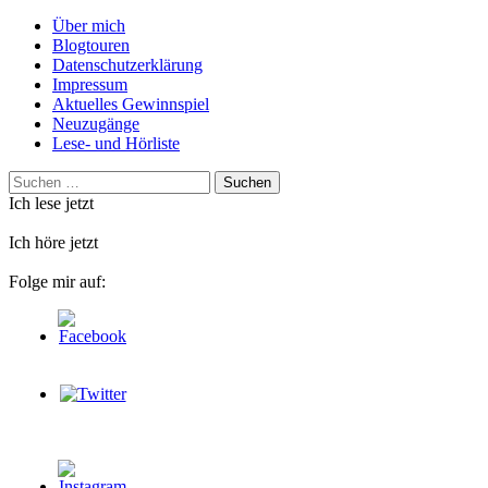
Über mich
Blogtouren
Datenschutzerklärung
Impressum
Aktuelles Gewinnspiel
Neuzugänge
Lese- und Hörliste
Suchen
nach:
Ich lese jetzt
Ich höre jetzt
Folge mir auf: