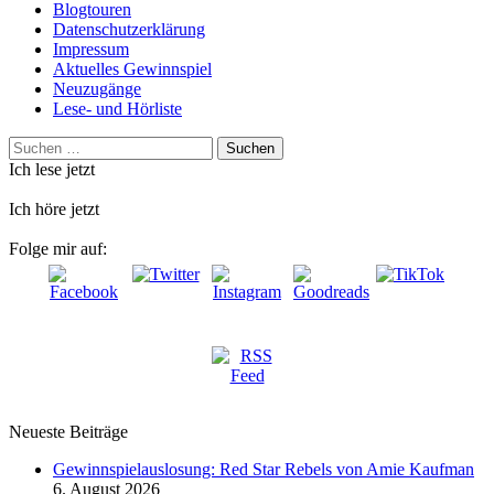
Blogtouren
Datenschutzerklärung
Impressum
Aktuelles Gewinnspiel
Neuzugänge
Lese- und Hörliste
Suchen
nach:
Ich lese jetzt
Ich höre jetzt
Folge mir auf:
Neueste Beiträge
Gewinnspielauslosung: Red Star Rebels von Amie Kaufman
6. August 2026