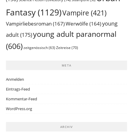
Fantasy
(1129)
Vampire
(421)
young
Vampirliebesroman
(167)
Werwölfe
(164)
young adult paranormal
adult
(175)
(606)
Zeitreise
(70)
zeitgenössisch
(63)
META
Anmelden
Eintrags-Feed
Kommentar-Feed
WordPress.org
ARCHIV