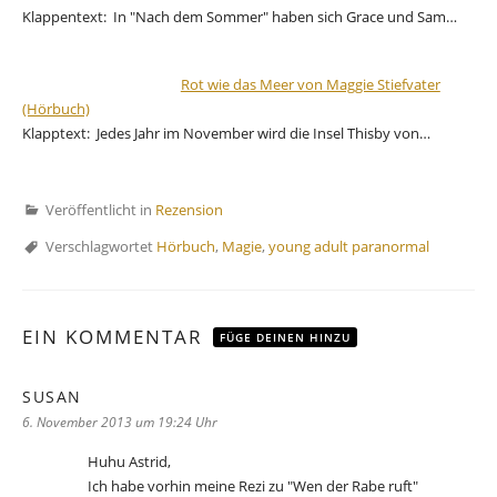
Klappentext: In "Nach dem Sommer" haben sich Grace und Sam…
Rot wie das Meer von Maggie Stiefvater
(Hörbuch)
Klapptext: Jedes Jahr im November wird die Insel Thisby von…
Veröffentlicht in
Rezension
Verschlagwortet
Hörbuch
,
Magie
,
young adult paranormal
EIN KOMMENTAR
FÜGE DEINEN HINZU
SUSAN
sagt:
6. November 2013 um 19:24 Uhr
Huhu Astrid,
Ich habe vorhin meine Rezi zu "Wen der Rabe ruft"