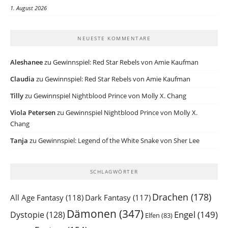
1. August 2026
NEUESTE KOMMENTARE
Aleshanee
zu
Gewinnspiel: Red Star Rebels von Amie Kaufman
Claudia
zu
Gewinnspiel: Red Star Rebels von Amie Kaufman
Tilly
zu
Gewinnspiel Nightblood Prince von Molly X. Chang
Viola Petersen
zu
Gewinnspiel Nightblood Prince von Molly X.
Chang
Tanja
zu
Gewinnspiel: Legend of the White Snake von Sher Lee
SCHLAGWÖRTER
Drachen
(178)
All Age Fantasy
(118)
Dark Fantasy
(117)
Dämonen
(347)
Engel
(149)
Dystopie
(128)
Elfen
(83)