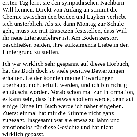
ersten Tag lernt sie den sympathischen Nachbarn
Will kennen. Direkt von Anfang an stimmt die
Chemie zwischen den beiden und Layken verliebt
sich unsterblich. Als sie dann Montag zur Schule
geht, muss sie mit Entsetzen feststellen, dass Will
ihr neue Literaturlehrer ist. Am Boden zerstört
beschließen beiden, ihre aufkeimende Liebe in den
Hintergrund zu stellen.
Ich war wirklich sehr gespannt auf dieses Hörbuch,
hat das Buch doch so viele positive Bewertungen
erhalten. Leider konnten meine Erwartungen
überhaupt nicht erfüllt werden, und ich bin richtig
enttäuscht worden. Vorab schon mal zur Information,
es kann sein, dass ich etwas spoilern werde, denn auf
einige Dinge im Buch werde ich näher eingehen.
Zuerst einmal hat mir die Stimme nicht ganz
zugesagt. Insgesamt war sie etwas zu lahm und
emotionslos für diese Gesichte und hat nicht
wirklich gepasst.