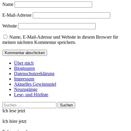
Name
E-Mail-Adresse
Website
Name, E-Mail-Adresse und Website in diesem Browser für
meinen nächsten Kommentar speichern.
Über mich
Blogtouren
Datenschutzerklärung
Impressum
Aktuelles Gewinnspiel
Neuzugänge
Lese- und Hörliste
Suchen
nach:
Ich lese jetzt
Ich höre jetzt