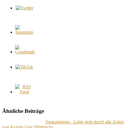
Ähnliche Beiträge
Smaragdgrün - Liebe geht durch alle Zeiten
von Kerstin Gier (Hörbuch)