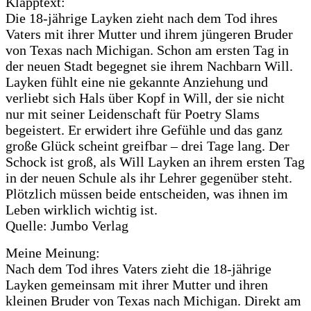
Klapptext:
Die 18-jährige Layken zieht nach dem Tod ihres
Vaters mit ihrer Mutter und ihrem jüngeren Bruder
von Texas nach Michigan. Schon am ersten Tag in
der neuen Stadt begegnet sie ihrem Nachbarn Will.
Layken fühlt eine nie gekannte Anziehung und
verliebt sich Hals über Kopf in Will, der sie nicht
nur mit seiner Leidenschaft für Poetry Slams
begeistert. Er erwidert ihre Gefühle und das ganz
große Glück scheint greifbar – drei Tage lang. Der
Schock ist groß, als Will Layken an ihrem ersten Tag
in der neuen Schule als ihr Lehrer gegenüber steht.
Plötzlich müssen beide entscheiden, was ihnen im
Leben wirklich wichtig ist.
Quelle: Jumbo Verlag
Meine Meinung:
Nach dem Tod ihres Vaters zieht die 18-jährige
Layken gemeinsam mit ihrer Mutter und ihren
kleinen Bruder von Texas nach Michigan. Direkt am