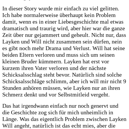
In dieser Story wurde mir einfach zu viel gelitten.
Ich habe normalerweise überhaupt kein Problem
damit, wenn es in einer Liebesgeschichte mal etwas
dramatisch und traurig wird, aber hier war die ganze
Zeit über nur gejammert und geheult. Nicht nur, dass
Layken und Will nicht zusammen sein dürfen, nein
es gibt noch mehr Drama und Verlust. Will hat seine
beiden Eltern verloren und muss sich um seinen
kleinen Bruder kümmern. Layken hat erst vor
kurzem ihren Vater verloren und der nächste
Schicksalsschlag steht bevor. Natürlich sind solche
Schicksalsschläge schlimm, aber ich will mir nicht 9
Stunden anhören müssen, wie Layken nur an ihren
Schmerz denkt und vor Selbstmitleid vergeht.
Das hat irgendwann einfach nur noch genervt und
die Geschichte zog sich für mich unheimlich in
Länge. Was das eigentlich Problem zwischen Layken
Will angeht, natürlich ist das echt mies, aber die