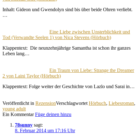
Inhalt: Gideon und Gwendolyn sind bis über beide Ohren verliebt.
…
Eine Liebe zwischen Unsterblichkeit und
Tod (Verwandte Seelen 1) von Nica Stevens (Hörbuch)
Klappentext: Die neunzehnjährige Samantha ist schon ihr ganzes
Leben lang…
Ein Traum von Liebe: Strange the Dreamer
2 von Laini Taylor (Hörbuch)
Klappentext: Folge weiter der Geschichte von Lazlo und Sarai in…
Veröffentlicht in
Rezension
Verschlagwortet
Hörbuch
,
Liebesroman
,
young adult
Ein Kommentar
Füge deinen hinzu
78sunny
sagt:
8. Februar 2014 um 17:16 Uhr