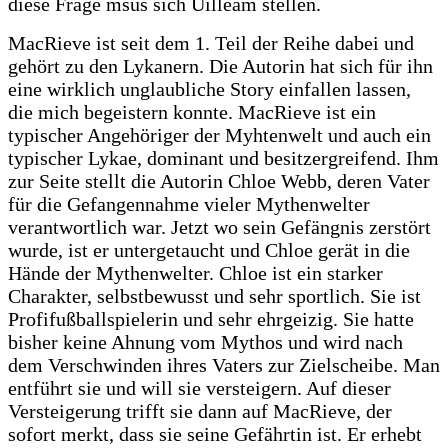
diese Frage msus sich Uilleam stellen.
MacRieve ist seit dem 1. Teil der Reihe dabei und
gehört zu den Lykanern. Die Autorin hat sich für ihn
eine wirklich unglaubliche Story einfallen lassen,
die mich begeistern konnte. MacRieve ist ein
typischer Angehöriger der Myhtenwelt und auch ein
typischer Lykae, dominant und besitzergreifend. Ihm
zur Seite stellt die Autorin Chloe Webb, deren Vater
für die Gefangennahme vieler Mythenwelter
verantwortlich war. Jetzt wo sein Gefängnis zerstört
wurde, ist er untergetaucht und Chloe gerät in die
Hände der Mythenwelter. Chloe ist ein starker
Charakter, selbstbewusst und sehr sportlich. Sie ist
Profifußballspielerin und sehr ehrgeizig. Sie hatte
bisher keine Ahnung vom Mythos und wird nach
dem Verschwinden ihres Vaters zur Zielscheibe. Man
entführt sie und will sie versteigern. Auf dieser
Versteigerung trifft sie dann auf MacRieve, der
sofort merkt, dass sie seine Gefährtin ist. Er erhebt