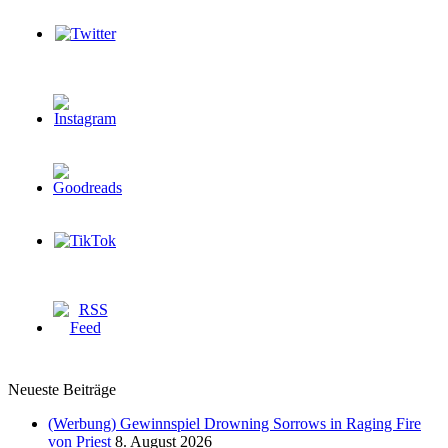
Neueste Beiträge
(Werbung) Gewinnspiel Drowning Sorrows in Raging Fire
von Priest
8. August 2026