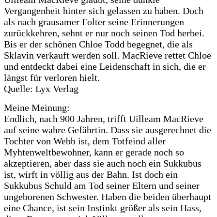
Vergangenheit hinter sich gelassen zu haben. Doch
als nach grausamer Folter seine Erinnerungen
zurückkehren, sehnt er nur noch seinen Tod herbei.
Bis er der schönen Chloe Todd begegnet, die als
Sklavin verkauft werden soll. MacRieve rettet Chloe
und entdeckt dabei eine Leidenschaft in sich, die er
längst für verloren hielt.
Quelle: Lyx Verlag
Meine Meinung:
Endlich, nach 900 Jahren, trifft Uilleam MacRieve
auf seine wahre Gefährtin. Dass sie ausgerechnet die
Tochter von Webb ist, dem Totfeind aller
Myhtenweltbewohner, kann er gerade noch so
akzeptieren, aber dass sie auch noch ein Sukkubus
ist, wirft in völlig aus der Bahn. Ist doch ein
Sukkubus Schuld am Tod seiner Eltern und seiner
ungeborenen Schwester. Haben die beiden überhaupt
eine Chance, ist sein Instinkt größer als sein Hass,