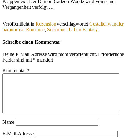
Klappentext: Der Dämon Cadeon Woede wird von seiner
Vergangenheit verfolgt.…
Veröffentlicht in
Rezension
Verschlagwortet
Gestaltenwandler
,
paranormal Romance
,
Succubus
,
Urban Fantasy
Schreibe einen Kommentar
Deine E-Mail-Adresse wird nicht veröffentlicht.
Erforderliche
Felder sind mit
*
markiert
Kommentar
*
Name
E-Mail-Adresse