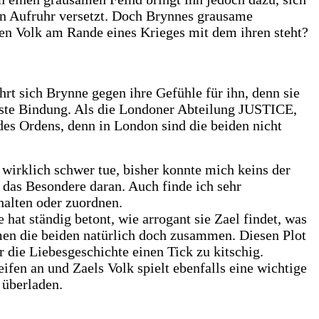
in Aufruhr versetzt. Doch Brynnes grausame
ssen Volk am Rande eines Krieges mit dem ihren steht?
hrt sich Brynne gegen ihre Gefühle für ihn, denn sie
e feste Bindung. Als die Londoner Abteilung JUSTICE,
des Ordens, denn in London sind die beiden nicht
wirklich schwer tue, bisher konnte mich keins der
t das Besondere daran. Auch finde ich sehr
 halten oder zuordnen.
at ständig betont, wie arrogant sie Zael findet, was
ommen die beiden natürlich doch zusammen. Diesen Plot
 die Liebesgeschichte einen Tick zu kitschig.
fen an und Zaels Volk spielt ebenfalls eine wichtige
 überladen.