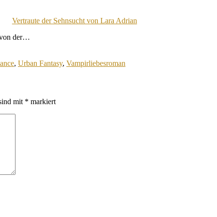
Vertraute der Sehnsucht von Lara Adrian
t von der…
ance
,
Urban Fantasy
,
Vampirliebesroman
sind mit
*
markiert