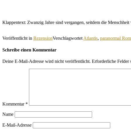
Klappentext: Zwanzig Jahre sind vergangen, seitdem die Menschhei
Veröffentlicht in
Rezension
Verschlagwortet
Atlantis
,
paranormal Rom
Schreibe einen Kommentar
Deine E-Mail-Adresse wird nicht veröffentlicht.
Erforderliche Felder 
Kommentar
*
Name
E-Mail-Adresse