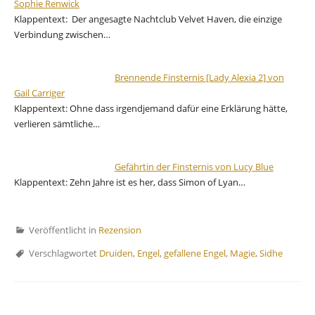
Sophie Renwick
Klappentext: Der angesagte Nachtclub Velvet Haven, die einzige
Verbindung zwischen…
Brennende Finsternis [Lady Alexia 2] von
Gail Carriger
Klappentext: Ohne dass irgendjemand dafür eine Erklärung hätte,
verlieren sämtliche…
Gefährtin der Finsternis von Lucy Blue
Klappentext: Zehn Jahre ist es her, dass Simon of Lyan…
Veröffentlicht in
Rezension
Verschlagwortet
Druiden
,
Engel
,
gefallene Engel
,
Magie
,
Sidhe