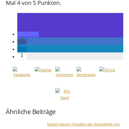
Mal 4 von 5 Punkten.
Ähnliche Beiträge
Velvet Haven. Paradies der Dunkelheit von