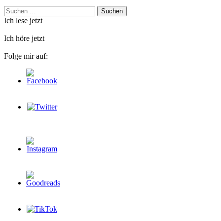
Suchen
nach:
Ich lese jetzt
Ich höre jetzt
Folge mir auf: