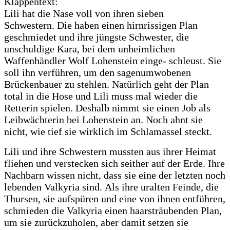
Klappentext:
Lili hat die Nase voll von ihren sieben
Schwestern. Die haben einen hirnrissigen Plan
geschmiedet und ihre jüngste Schwester, die
unschuldige Kara, bei dem unheimlichen
Waffenhändler Wolf Lohenstein einge- schleust. Sie
soll ihn verführen, um den sagenumwobenen
Brückenbauer zu stehlen. Natürlich geht der Plan
total in die Hose und Lili muss mal wieder die
Retterin spielen. Deshalb nimmt sie einen Job als
Leibwächterin bei Lohenstein an. Noch ahnt sie
nicht, wie tief sie wirklich im Schlamassel steckt.
Lili und ihre Schwestern mussten aus ihrer Heimat
fliehen und verstecken sich seither auf der Erde. Ihre
Nachbarn wissen nicht, dass sie eine der letzten noch
lebenden Valkyria sind. Als ihre uralten Feinde, die
Thursen, sie aufspüren und eine von ihnen entführen,
schmieden die Valkyria einen haarsträubenden Plan,
um sie zurückzuholen, aber damit setzen sie