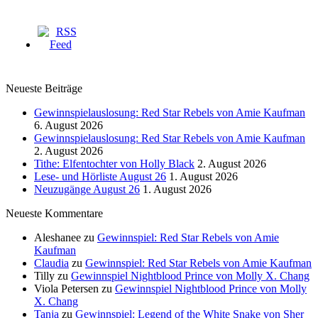
Neueste Beiträge
Gewinnspielauslosung: Red Star Rebels von Amie Kaufman
6. August 2026
Gewinnspielauslosung: Red Star Rebels von Amie Kaufman
2. August 2026
Tithe: Elfentochter von Holly Black
2. August 2026
Lese- und Hörliste August 26
1. August 2026
Neuzugänge August 26
1. August 2026
Neueste Kommentare
Aleshanee
zu
Gewinnspiel: Red Star Rebels von Amie
Kaufman
Claudia
zu
Gewinnspiel: Red Star Rebels von Amie Kaufman
Tilly
zu
Gewinnspiel Nightblood Prince von Molly X. Chang
Viola Petersen
zu
Gewinnspiel Nightblood Prince von Molly
X. Chang
Tanja
zu
Gewinnspiel: Legend of the White Snake von Sher