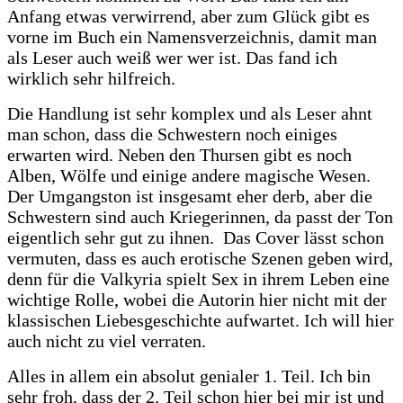
Anfang etwas verwirrend, aber zum Glück gibt es
vorne im Buch ein Namensverzeichnis, damit man
als Leser auch weiß wer wer ist. Das fand ich
wirklich sehr hilfreich.
Die Handlung ist sehr komplex und als Leser ahnt
man schon, dass die Schwestern noch einiges
erwarten wird. Neben den Thursen gibt es noch
Alben, Wölfe und einige andere magische Wesen.
Der Umgangston ist insgesamt eher derb, aber die
Schwestern sind auch Kriegerinnen, da passt der Ton
eigentlich sehr gut zu ihnen. Das Cover lässt schon
vermuten, dass es auch erotische Szenen geben wird,
denn für die Valkyria spielt Sex in ihrem Leben eine
wichtige Rolle, wobei die Autorin hier nicht mit der
klassischen Liebesgeschichte aufwartet. Ich will hier
auch nicht zu viel verraten.
Alles in allem ein absolut genialer 1. Teil. Ich bin
sehr froh, dass der 2. Teil schon hier bei mir ist und