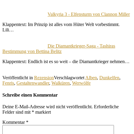
Valkyria 3 - Elfensturm von Clannon Miller
Klappentext: Im Prinzip ist alles vom Hüter Welt vorbestimmt.
Lili…
Die Diamantkrieger-Saga - Tashiras
Bestimmung von Bettina Belitz
Klappentext: Endlich ist es so weit – die Diamantkrieger nehmen…
Veröffentlicht in
Rezension
Verschlagwortet
Alben
,
Dunkelfen
,
Fenris
,
Gestaltenwandler
,
Walküren
,
Werwölfe
Schreibe einen Kommentar
Deine E-Mail-Adresse wird nicht veröffentlicht.
Erforderliche
Felder sind mit
*
markiert
Kommentar
*