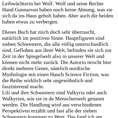
Leibwächterin bei Wolf. Wolf und seine Rechte
Hand Gunnarson haben noch keine Ahnung, was sie
sich da ins Haus geholt haben. Aber auch die beiden
haben etwas zu verbergen.
Dieses Buch hat mich doch sehr überrascht,
natürlich im positiven Sinne. Hauptfiguren sind
sieben Schwestern, die alle völlig unterschiedlich
sind. Geflohen aus ihrer Welt, befinden sie sich zur
Zeit in der Spiegelwelt also in unserer Welt und
können nicht mehr zurück. Die Autorin mischt hier
direkt mehrere Genre, nämlich nordische
Mythologie mit einen Hauch Science Fiction, was
die Reihe wirklich sehr ungewöhnlich und
faszinierend macht.
Lili und ihre Schwestern sind Valkyria oder auch
Walkyrien, wie sie in de Menschenwelt genannt
werden. Die Handlung wird aus verschiedenen
Perspektiven erzählt und fast alle der sieben
Schwestern kommen zu Wort. Das fand ich am