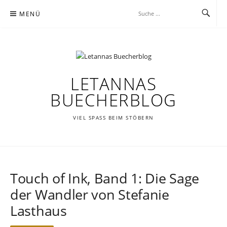
Zum
MENÜ
Inhalt
springen
LETANNAS
BUECHERBLOG
VIEL SPASS BEIM STÖBERN
Touch of Ink, Band 1: Die Sage
der Wandler von Stefanie
Lasthaus