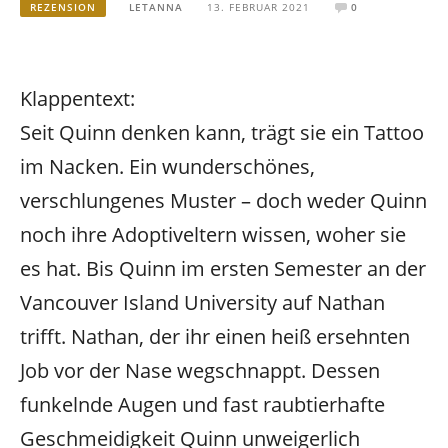
REZENSION
LETANNA
13. FEBRUAR 2021
0
Klappentext:
Seit Quinn denken kann, trägt sie ein Tattoo
im Nacken. Ein wunderschönes,
verschlungenes Muster – doch weder Quinn
noch ihre Adoptiveltern wissen, woher sie
es hat. Bis Quinn im ersten Semester an der
Vancouver Island University auf Nathan
trifft. Nathan, der ihr einen heiß ersehnten
Job vor der Nase wegschnappt. Dessen
funkelnde Augen und fast raubtierhafte
Geschmeidigkeit Quinn unweigerlich