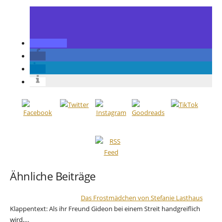
Ähnliche Beiträge
Das Frostmädchen von Stefanie Lasthaus
Klappentext: Als ihr Freund Gideon bei einem Streit handgreiflich
wird,…