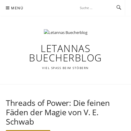
Zum
MENÜ
Inhalt
springen
LETANNAS
BUECHERBLOG
VIEL SPASS BEIM STÖBERN
Threads of Power: Die feinen
Fäden der Magie von V. E.
Schwab