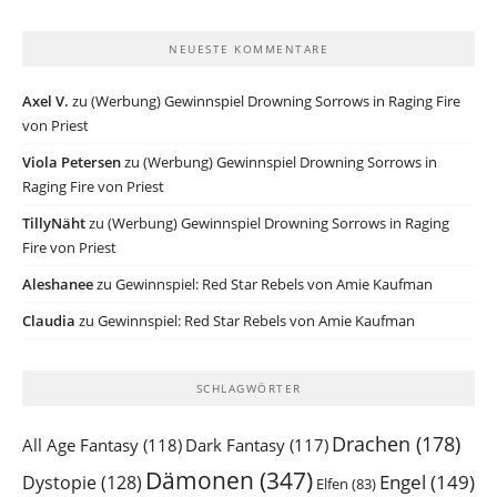
NEUESTE KOMMENTARE
Axel V.
zu
(Werbung) Gewinnspiel Drowning Sorrows in Raging Fire
von Priest
Viola Petersen
zu
(Werbung) Gewinnspiel Drowning Sorrows in
Raging Fire von Priest
TillyNäht
zu
(Werbung) Gewinnspiel Drowning Sorrows in Raging
Fire von Priest
Aleshanee
zu
Gewinnspiel: Red Star Rebels von Amie Kaufman
Claudia
zu
Gewinnspiel: Red Star Rebels von Amie Kaufman
SCHLAGWÖRTER
Drachen
(178)
All Age Fantasy
(118)
Dark Fantasy
(117)
Dämonen
(347)
Engel
(149)
Dystopie
(128)
Elfen
(83)