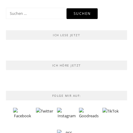
Suchen
nach:
ICH LESE JETZT
ICH HÖRE JETZT
FOLGE MIR AUF: