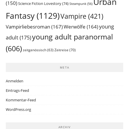
Urban
(150)
Science Fiction Lovestory
(74)
Steampunk
(56)
Fantasy
(1129)
Vampire
(421)
young
Vampirliebesroman
(167)
Werwölfe
(164)
young adult paranormal
adult
(175)
(606)
Zeitreise
(70)
zeitgenössisch
(63)
META
Anmelden
Eintrags-Feed
Kommentar-Feed
WordPress.org
ARCHIV