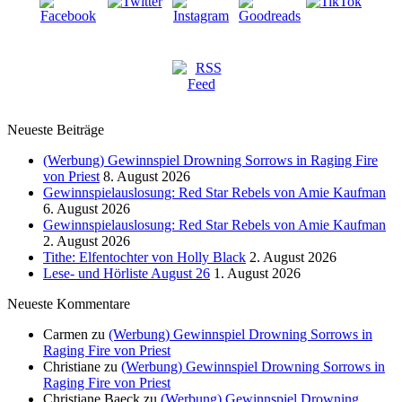
Neueste Beiträge
(Werbung) Gewinnspiel Drowning Sorrows in Raging Fire
von Priest
8. August 2026
Gewinnspielauslosung: Red Star Rebels von Amie Kaufman
6. August 2026
Gewinnspielauslosung: Red Star Rebels von Amie Kaufman
2. August 2026
Tithe: Elfentochter von Holly Black
2. August 2026
Lese- und Hörliste August 26
1. August 2026
Neueste Kommentare
Carmen
zu
(Werbung) Gewinnspiel Drowning Sorrows in
Raging Fire von Priest
Christiane
zu
(Werbung) Gewinnspiel Drowning Sorrows in
Raging Fire von Priest
Christiane Baeck
zu
(Werbung) Gewinnspiel Drowning