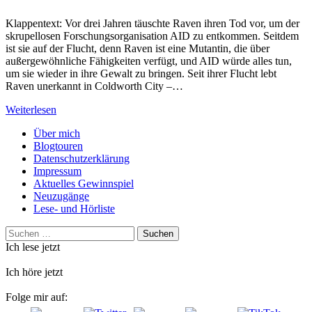
Klappentext: Vor drei Jahren täuschte Raven ihren Tod vor, um der
skrupellosen Forschungsorganisation AID zu entkommen. Seitdem
ist sie auf der Flucht, denn Raven ist eine Mutantin, die über
außergewöhnliche Fähigkeiten verfügt, und AID würde alles tun,
um sie wieder in ihre Gewalt zu bringen. Seit ihrer Flucht lebt
Raven unerkannt in Coldworth City –…
Weiterlesen
Über mich
Blogtouren
Datenschutzerklärung
Impressum
Aktuelles Gewinnspiel
Neuzugänge
Lese- und Hörliste
Suchen
nach:
Ich lese jetzt
Ich höre jetzt
Folge mir auf: