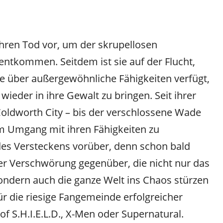
ihren Tod vor, um der skrupellosen
entkommen. Seitdem ist sie auf der Flucht,
ie über außergewöhnliche Fähigkeiten verfügt,
wieder in ihre Gewalt zu bringen. Seit ihrer
Coldworth City – bis der verschlossene Wade
 im Umgang mit ihren Fähigkeiten zu
t des Versteckens vorüber, denn schon bald
r Verschwörung gegenüber, die nicht nur das
ndern auch die ganze Welt ins Chaos stürzen
r die riesige Fangemeinde erfolgreicher
 of S.H.I.E.L.D., X-Men oder Supernatural.