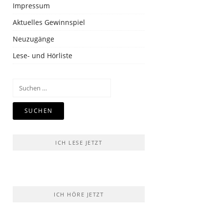
Impressum
Aktuelles Gewinnspiel
Neuzugänge
Lese- und Hörliste
Suchen
nach:
ICH LESE JETZT
ICH HÖRE JETZT