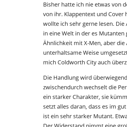
Bisher hatte ich nie etwas von 
von ihr. Klappentext und Cover
wollte ich sehr gerne lesen. Die
in eine Welt in der es Mutanten 
Ähnlichkeit mit X-Men, aber die 
unterhaltsame Weise umgesetzt.
mich Coldworth City auch über
Die Handlung wird überwiegend 
zwischendurch wechselt die Per
ein starker Charakter, sie küm
setzt alles daran, dass es im g
ist ein sehr starker Mutant. E
Der Widerstand nimmt eine große 