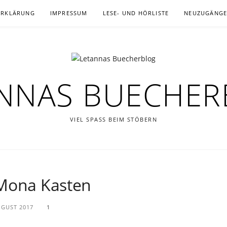
ERKLÄRUNG
IMPRESSUM
LESE- UND HÖRLISTE
NEUZUGÄNG
NNAS BUECHE
VIEL SPASS BEIM STÖBERN
 Mona Kasten
UGUST 2017
1