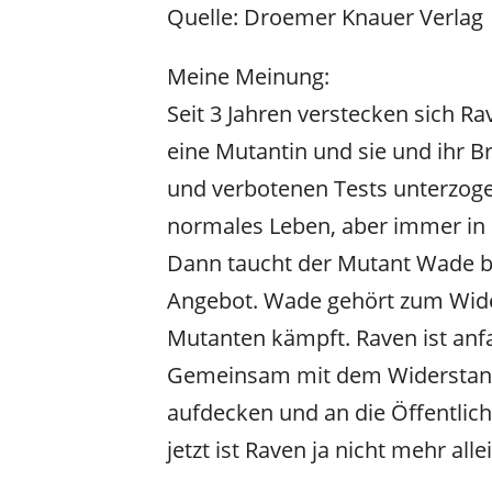
Quelle: Droemer Knauer Verlag
Meine Meinung:
Seit 3 Jahren verstecken sich Ra
eine Mutantin und sie und ihr 
und verbotenen Tests unterzogen
normales Leben, aber immer in 
Dann taucht der Mutant Wade be
Angebot. Wade gehört zum Wider
Mutanten kämpft. Raven ist anfan
Gemeinsam mit dem Widerstand 
aufdecken und an die Öffentlich
jetzt ist Raven ja nicht mehr alle