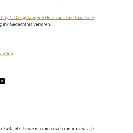
 City 1. Das gefangene Herz von Theo Lawrence
g ihr Gedächtnis verloren.…
g adult
ZU
m SuB. Jetzt freue ich mich noch mehr drauf. 🙂