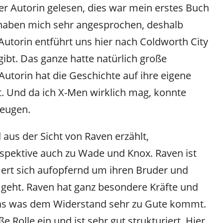
der Autorin gelesen, dies war mein erstes Buch
 haben mich sehr angesprochen, deshalb
 Autorin entführt uns hier nach Coldworth City
gibt. Das ganze hatte natürlich große
Autorin hat die Geschichte auf ihre eigene
 Und da ich X-Men wirklich mag, konnte
zeugen.
aus der Sicht von Raven erzählt,
spektive auch zu Wade und Knox. Raven ist
mert sich aufopfernd um ihren Bruder und
ut geht. Raven hat ganz besondere Kräfte und
twas was dem Widerstand sehr zu Gute kommt.
Rolle ein und ist sehr gut strukturiert. Hier