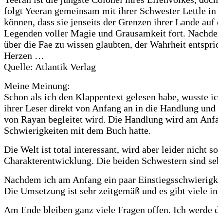
folgt Yeeran gemeinsam mit ihrer Schwester Lettle in
können, dass sie jenseits der Grenzen ihrer Lande auf 
Legenden voller Magie und Grausamkeit fort. Nachdem
über die Fae zu wissen glaubten, der Wahrheit entspric
Herzen …
Quelle: Atlantik Verlag
Meine Meinung:
Schon als ich den Klappentext gelesen habe, wusste ich
ihrer Leser direkt von Anfang an in die Handlung und
von Rayan begleitet wird. Die Handlung wird am Anfa
Schwierigkeiten mit dem Buch hatte.
Die Welt ist total interessant, wird aber leider nicht
Charakterentwicklung. Die beiden Schwestern sind seh
Nachdem ich am Anfang ein paar Einstiegsschwierigkeit
Die Umsetzung ist sehr zeitgemäß und es gibt viele int
Am Ende bleiben ganz viele Fragen offen. Ich werde d