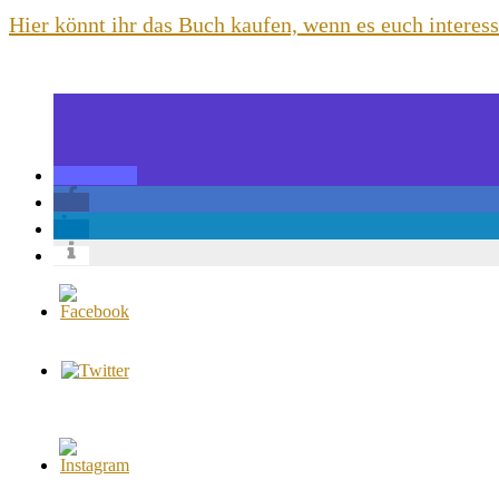
Hier könnt ihr das Buch kaufen, wenn es euch interess