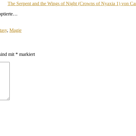
The Serpent and the Wings of Night (Crowns of Nyaxia 1) von Ca
optierte…
tasy
,
Magie
sind mit
*
markiert