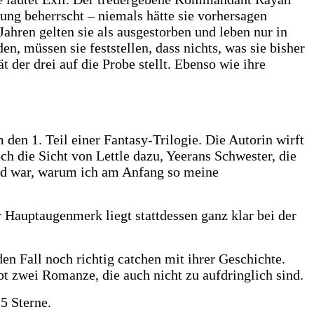
ung beherrscht – niemals hätte sie vorhersagen
Jahren gelten sie als ausgestorben und leben nur in
müssen sie feststellen, dass nichts, was sie bisher
 der drei auf die Probe stellt. Ebenso wie ihre
 den 1. Teil einer Fantasy-Trilogie. Die Autorin wirft
h die Sicht von Lettle dazu, Yeerans Schwester, die
und war, warum ich am Anfang so meine
er Hauptaugenmerk liegt stattdessen ganz klar bei der
en Fall noch richtig catchen mit ihrer Geschichte.
ibt zwei Romanze, die auch nicht zu aufdringlich sind.
 5 Sterne.