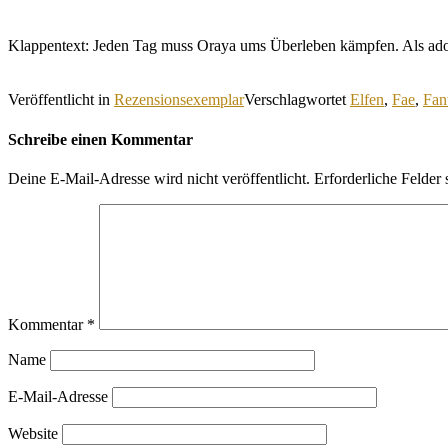
Klappentext: Jeden Tag muss Oraya ums Überleben kämpfen. Als ad
Veröffentlicht in
Rezensionsexemplar
Verschlagwortet
Elfen
,
Fae
,
Fan
Schreibe einen Kommentar
Deine E-Mail-Adresse wird nicht veröffentlicht.
Erforderliche Felder 
Kommentar
*
Name
E-Mail-Adresse
Website