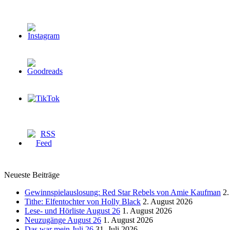
Neueste Beiträge
Gewinnspielauslosung: Red Star Rebels von Amie Kaufman
2.
Tithe: Elfentochter von Holly Black
2. August 2026
Lese- und Hörliste August 26
1. August 2026
Neuzugänge August 26
1. August 2026
Das war mein Juli 26
31. Juli 2026