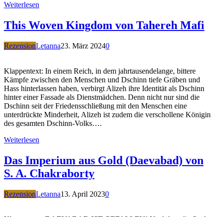
Weiterlesen
This Woven Kingdom von Tahereh Mafi
Rezension
Letanna
23. März 2024
0
Klappentext: In einem Reich, in dem jahrtausendelange, bittere
Kämpfe zwischen den Menschen und Dschinn tiefe Gräben und
Hass hinterlassen haben, verbirgt Alizeh ihre Identität als Dschinn
hinter einer Fassade als Dienstmädchen. Denn nicht nur sind die
Dschinn seit der Friedensschließung mit den Menschen eine
unterdrückte Minderheit, Alizeh ist zudem die verschollene Königin
des gesamten Dschinn-Volks….
Weiterlesen
Das Imperium aus Gold (Daevabad) von
S. A. Chakraborty
Rezension
Letanna
13. April 2023
0