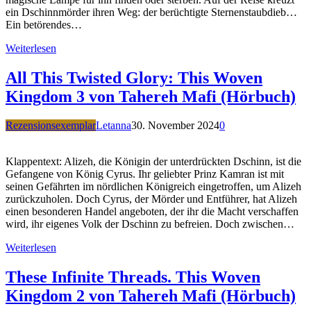
ein Dschinnmörder ihren Weg: der berüchtigte Sternenstaubdieb…
Ein betörendes…
Weiterlesen
All This Twisted Glory: This Woven
Kingdom 3 von Tahereh Mafi (Hörbuch)
Rezensionsexemplar
Letanna
30. November 2024
0
Klappentext: Alizeh, die Königin der unterdrückten Dschinn, ist die
Gefangene von König Cyrus. Ihr geliebter Prinz Kamran ist mit
seinen Gefährten im nördlichen Königreich eingetroffen, um Alizeh
zurückzuholen. Doch Cyrus, der Mörder und Entführer, hat Alizeh
einen besonderen Handel angeboten, der ihr die Macht verschaffen
wird, ihr eigenes Volk der Dschinn zu befreien. Doch zwischen…
Weiterlesen
These Infinite Threads. This Woven
Kingdom 2 von Tahereh Mafi (Hörbuch)