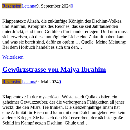
Rezension
Letanna
9. September 2024
0
Klappentext: Alizeh, die zukünftige Königin des Dschinn-Volkes,
und Kamran, Kronprinz des Reiches, das sie seit Jahrtausenden
unterdrückt, sind ihren Gefühlen füreinander erlegen. Und nun muss
sich erweisen, ob diese unmögliche Liebe eine Zukunft haben kann
und was sie bereit sind, dafür zu opfern … Quelle: Meine Meinung:
Bei dem Hörbuch handelt es sich um den…
Weiterlesen
Gewürzstrasse von Maiya Ibrahim
Rezension
Letanna
9. Mai 2024
0
Klappentext: In der mysteriösen Wüstenstadt Qalia existiert ein
geheimer Gewürzzauber, der die verborgenen Fähigkeiten all jener
weckt, die den Misra-Tee trinken. Die siebzehnjährige Imani hat
eine Affinität für Eisen und kann mit dem Dolch umgehen wie kein
anderer Krieger. Sie hat sich den Ruf erworben, der nächste große
Schild im Kampf gegen Dschinn, Ghule und…