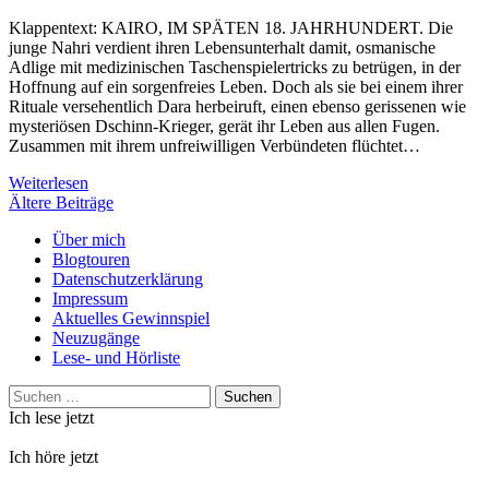
Klappentext: KAIRO, IM SPÄTEN 18. JAHRHUNDERT. Die
junge Nahri verdient ihren Lebensunterhalt damit, osmanische
Adlige mit medizinischen Taschenspielertricks zu betrügen, in der
Hoffnung auf ein sorgenfreies Leben. Doch als sie bei einem ihrer
Rituale versehentlich Dara herbeiruft, einen ebenso gerissenen wie
mysteriösen Dschinn-Krieger, gerät ihr Leben aus allen Fugen.
Zusammen mit ihrem unfreiwilligen Verbündeten flüchtet…
Weiterlesen
Beitragsnavigation
Ältere Beiträge
Über mich
Blogtouren
Datenschutzerklärung
Impressum
Aktuelles Gewinnspiel
Neuzugänge
Lese- und Hörliste
Suchen
nach:
Ich lese jetzt
Ich höre jetzt