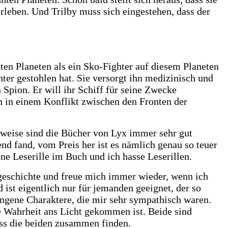
rleben. Und Trilby muss sich eingestehen, dass der
ten Planeten als ein Sko-Fighter auf diesem Planeten
ter gestohlen hat. Sie versorgt ihn medizinisch und
n Spion. Er will ihr Schiff für seine Zwecke
en in einem Konflikt zwischen den Fronten der
erweise sind die Bücher von Lyx immer sehr gut
nd fand, vom Preis her ist es nämlich genau so teuer
ine Leserille im Buch und ich hasse Leserillen.
esgeschichte und freue mich immer wieder, wenn ich
ist eigentlich nur für jemanden geeignet, der so
lungene Charaktere, die mir sehr sympathisch waren.
e Wahrheit ans Licht gekommen ist. Beide sind
ass die beiden zusammen finden.