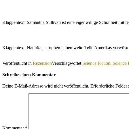
Klappentext: Samantha Sullivan ist eine eigenwillige Schönheit mit f
Klappentext: Naturkatastrophen haben weite Teile Amerikas verwüs
Veröffentlicht in
Rezension
Verschlagwortet
Science Fiction
,
Science 
Schreibe einen Kommentar
Deine E-Mail-Adresse wird nicht veröffentlicht.
Erforderliche Felder 
Kommentar
*