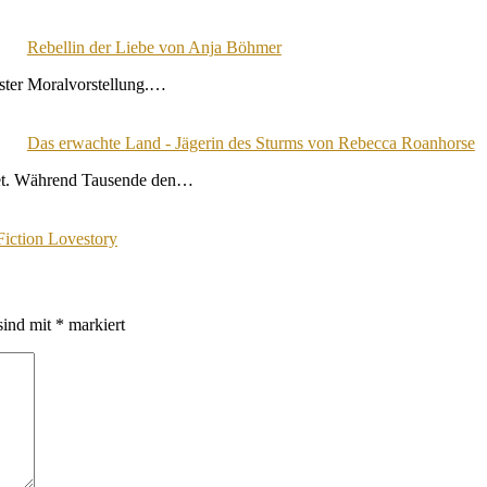
Rebellin der Liebe von Anja Böhmer
ester Moralvorstellung.…
Das erwachte Land - Jägerin des Sturms von Rebecca Roanhorse
tet. Während Tausende den…
Fiction Lovestory
sind mit
*
markiert