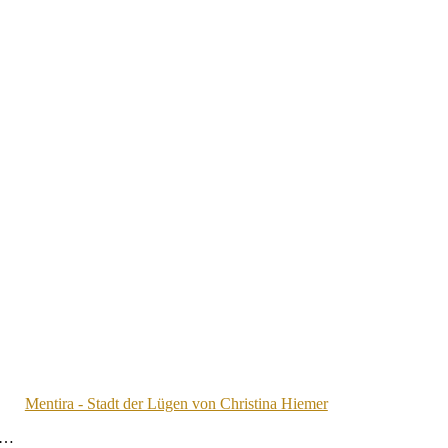
Mentira - Stadt der Lügen von Christina Hiemer
ne…