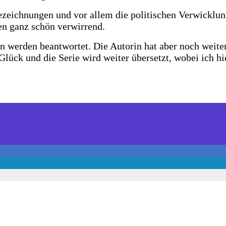
Bezeichnungen und vor allem die politischen Verwickl
en ganz schön verwirrend.
n werden beantwortet. Die Autorin hat aber noch weiter
Glück und die Serie wird weiter übersetzt, wobei ich hi