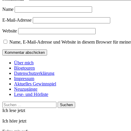
Name
E-Mail-Adresse
Website
Name, E-Mail-Adresse und Website in diesem Browser für meine
Über mich
Blogtouren
Datenschutzerklärung
Impressum
Aktuelles Gewinnspiel
Neuzugänge
Lese- und Hörliste
Suchen
nach:
Ich lese jetzt
Ich höre jetzt