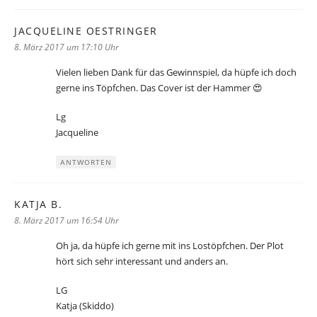
JACQUELINE OESTRINGER
sagt:
8. März 2017 um 17:10 Uhr
Vielen lieben Dank für das Gewinnspiel, da hüpfe ich doch
gerne ins Töpfchen. Das Cover ist der Hammer 😍
Lg
Jacqueline
ANTWORTEN
KATJA B.
sagt:
8. März 2017 um 16:54 Uhr
Oh ja, da hüpfe ich gerne mit ins Lostöpfchen. Der Plot
hört sich sehr interessant und anders an.
LG
Katja (Skiddo)