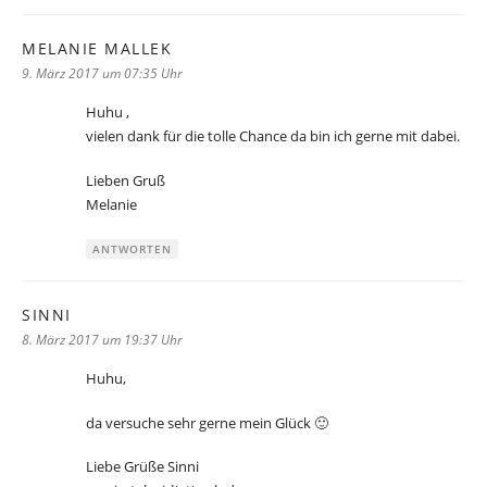
MELANIE MALLEK
sagt:
9. März 2017 um 07:35 Uhr
Huhu ,
vielen dank für die tolle Chance da bin ich gerne mit dabei.
Lieben Gruß
Melanie
ANTWORTEN
SINNI
sagt:
8. März 2017 um 19:37 Uhr
Huhu,
da versuche sehr gerne mein Glück 🙂
Liebe Grüße Sinni