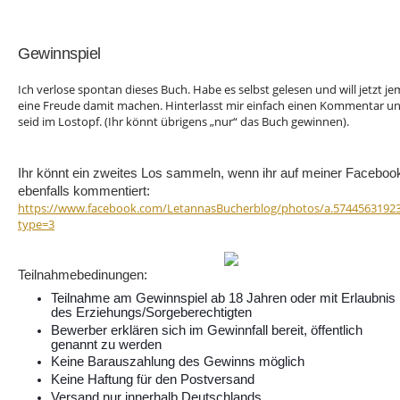
Gewinnspiel
Ich verlose spontan dieses Buch. Habe es selbst gelesen und will jetzt 
eine Freude damit machen. Hinterlasst mir einfach einen Kommentar un
seid im Lostopf. (Ihr könnt übrigens „nur“ das Buch gewinnen).
Ihr könnt ein zweites Los sammeln, wenn ihr auf meiner Faceboo
ebenfalls kommentiert:
https://www.facebook.com/LetannasBucherblog/photos/a.5744563192
type=3
Teilnahmebedinungen:
Teilnahme am Gewinnspiel ab 18 Jahren oder mit Erlaubnis
des Erziehungs/Sorgeberechtigten
Bewerber erklären sich im Gewinnfall bereit, öffentlich
genannt zu werden
Keine Barauszahlung des Gewinns möglich
Keine Haftung für den Postversand
Versand nur innerhalb Deutschlands