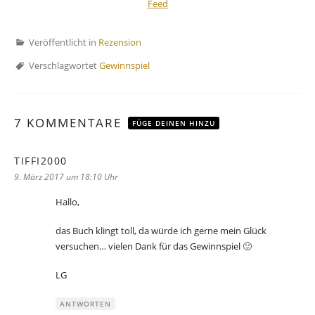
Veröffentlicht in
Rezension
Verschlagwortet
Gewinnspiel
7 KOMMENTARE
FÜGE DEINEN HINZU
TIFFI2000
sagt:
9. März 2017 um 18:10 Uhr
Hallo,
das Buch klingt toll, da würde ich gerne mein Glück
versuchen… vielen Dank für das Gewinnspiel 🙂
LG
ANTWORTEN