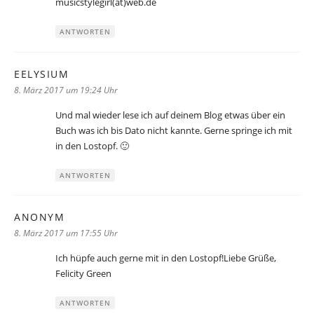
musicstylegirl(at)web.de
ANTWORTEN
EELYSIUM
sagt:
8. März 2017 um 19:24 Uhr
Und mal wieder lese ich auf deinem Blog etwas über ein
Buch was ich bis Dato nicht kannte. Gerne springe ich mit
in den Lostopf. 🙂
ANTWORTEN
ANONYM
sagt:
8. März 2017 um 17:55 Uhr
Ich hüpfe auch gerne mit in den Lostopf!Liebe Grüße,
Felicity Green
ANTWORTEN