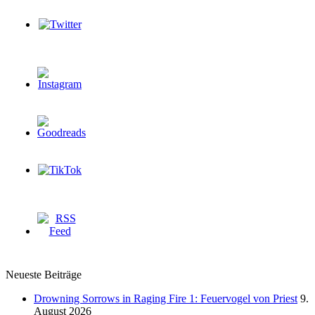
Neueste Beiträge
Drowning Sorrows in Raging Fire 1: Feuervogel von Priest
9.
August 2026