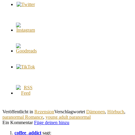
Veröffentlicht in
Rezension
Verschlagwortet
Dämonen
,
Hörbuch
,
paranormal Romance
,
young adult paranormal
Ein Kommentar
Füge deinen hinzu
coffee_addict
sagt: