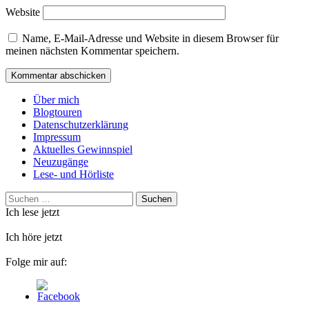
Website
Name, E-Mail-Adresse und Website in diesem Browser für
meinen nächsten Kommentar speichern.
Über mich
Blogtouren
Datenschutzerklärung
Impressum
Aktuelles Gewinnspiel
Neuzugänge
Lese- und Hörliste
Suchen
nach:
Ich lese jetzt
Ich höre jetzt
Folge mir auf: