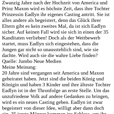
Zwanzig Jahre nach der Hochzeit von America und
Prinz Maxon wird es höchste Zeit, dass ihre Tochter
Prinzessin Eadlyn ihr eigenes Casting antritt. Sie ist
alles andere als begeistert, denn das Glück ihrer
Eltern gibt es kein zweites Mal, da ist sich Eadlyn
sicher. Auf keinen Fall wird sie sich in einen der 35
Kanditaten verlieben! Doch als der Wettbewerb
startet, muss Eadlyn sich eingestehen, dass die
Jungen gar nicht so unausstehlich sind, wie sie
dachte. Wird auch sie die wahre Liebe finden?
Quelle: Jumbo Neue Medien
Meine Meinung:
20 Jahre sind vergangen seit America und Maxon
geheiratet haben. Jetzt sind die beiden König und
Königin und haben 3 Kinder und ihre älteste Tochter
Eadlyn ist in der Thronfolge an erste Stelle. Um das
unzufriedene Volk auf andere Gedanken zu bringen,
wird es ein neues Casting geben. Eadlyn ist zwar
begeistert von dieser Idee, willigt aber dann doch
ein. 35 junge Männer kommen ins Schloss, um ihr