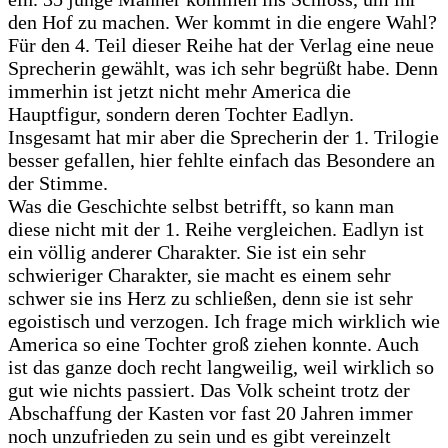
den Hof zu machen. Wer kommt in die engere Wahl?
Für den 4. Teil dieser Reihe hat der Verlag eine neue
Sprecherin gewählt, was ich sehr begrüßt habe. Denn
immerhin ist jetzt nicht mehr America die
Hauptfigur, sondern deren Tochter Eadlyn.
Insgesamt hat mir aber die Sprecherin der 1. Trilogie
besser gefallen, hier fehlte einfach das Besondere an
der Stimme.
Was die Geschichte selbst betrifft, so kann man
diese nicht mit der 1. Reihe vergleichen. Eadlyn ist
ein völlig anderer Charakter. Sie ist ein sehr
schwieriger Charakter, sie macht es einem sehr
schwer sie ins Herz zu schließen, denn sie ist sehr
egoistisch und verzogen. Ich frage mich wirklich wie
America so eine Tochter groß ziehen konnte. Auch
ist das ganze doch recht langweilig, weil wirklich so
gut wie nichts passiert. Das Volk scheint trotz der
Abschaffung der Kasten vor fast 20 Jahren immer
noch unzufrieden zu sein und es gibt vereinzelt