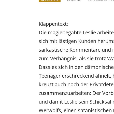
Klappentext:
Die magiebegabte Leslie arbeite
sich mit lästigen Kunden herums
sarkastische Kommentare und ma
zum Verhängnis, als sie trotz W
Dass es sich in den dämonische
Teenager erschreckend ähnelt, h
kreuzt auch noch der Privatdetek
zusammenzuarbeiten: Der Vorbe
und damit Leslie sein Schicksal 
Werwolfs, einen satanistischen