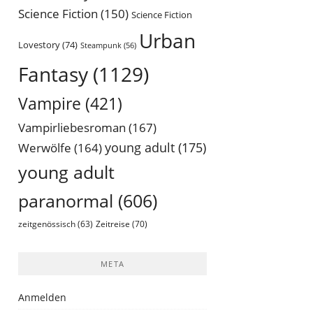
Science Fiction
(150)
Science Fiction
Urban
Lovestory
(74)
Steampunk
(56)
Fantasy
(1129)
Vampire
(421)
Vampirliebesroman
(167)
young adult
(175)
Werwölfe
(164)
young adult
paranormal
(606)
Zeitreise
(70)
zeitgenössisch
(63)
META
Anmelden