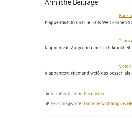
Ähnliche Beiträge
Book o
Klappentext: In Charlie Halls Welt können 
Tears 
Klappentext: Aufgrund einer Lichtkrankheit 
Victor
Klappentext: Niemand weiß das besser, als
Veröffentlicht in
Rezension
Verschlagwortet
Dämonen
,
Dhampire
,
He