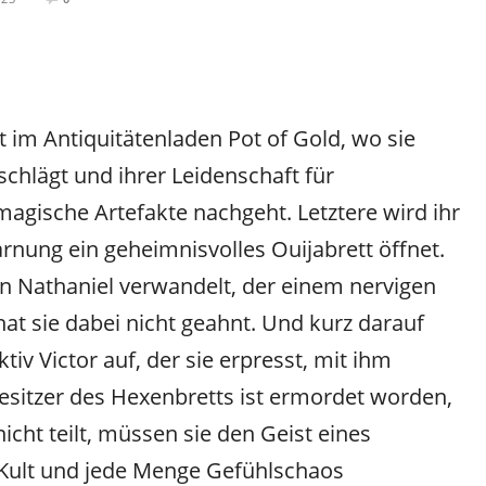
t im Antiquitätenladen Pot of Gold, wo sie
chlägt und ihrer Leidenschaft für
gische Artefakte nachgeht. Letztere wird ihr
arnung ein geheimnisvolles Ouijabrett öffnet.
n Nathaniel verwandelt, der einem nervigen
at sie dabei nicht geahnt. Und kurz darauf
tiv Victor auf, der sie erpresst, mit ihm
sitzer des Hexenbretts ist ermordet worden,
nicht teilt, müssen sie den Geist eines
 Kult und jede Menge Gefühlschaos