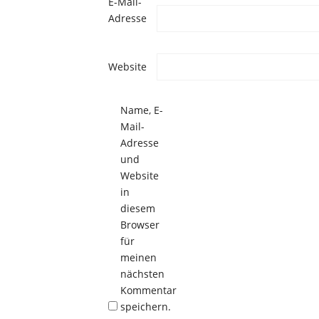
E-Mail-
Adresse
Website
Name, E-
Mail-
Adresse
und
Website
in
diesem
Browser
für
meinen
nächsten
Kommentar
speichern.