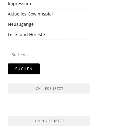
Impressum
Aktuelles Gewinnspiel
Neuzugänge
Lese- und Hörliste
Suchen
nach:
ICH LESE JETZT
ICH HÖRE JETZT