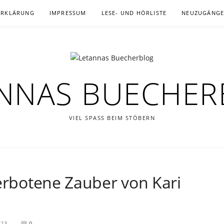
ERKLÄRUNG
IMPRESSUM
LESE- UND HÖRLISTE
NEUZUGÄNG
NNAS BUECHE
VIEL SPASS BEIM STÖBERN
Verbotene Zauber von Kari
023
0