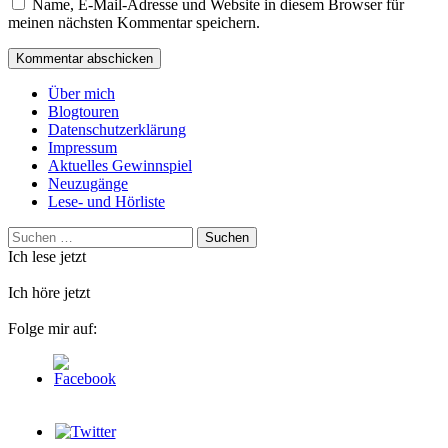
Name, E-Mail-Adresse und Website in diesem Browser für
meinen nächsten Kommentar speichern.
Über mich
Blogtouren
Datenschutzerklärung
Impressum
Aktuelles Gewinnspiel
Neuzugänge
Lese- und Hörliste
Suchen
nach:
Ich lese jetzt
Ich höre jetzt
Folge mir auf: