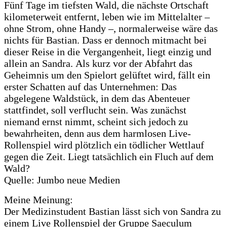
Fünf Tage im tiefsten Wald, die nächste Ortschaft
kilometerweit entfernt, leben wie im Mittelalter –
ohne Strom, ohne Handy –, normalerweise wäre das
nichts für Bastian. Dass er dennoch mitmacht bei
dieser Reise in die Vergangenheit, liegt einzig und
allein an Sandra. Als kurz vor der Abfahrt das
Geheimnis um den Spielort gelüftet wird, fällt ein
erster Schatten auf das Unternehmen: Das
abgelegene Waldstück, in dem das Abenteuer
stattfindet, soll verflucht sein. Was zunächst
niemand ernst nimmt, scheint sich jedoch zu
bewahrheiten, denn aus dem harmlosen Live-
Rollenspiel wird plötzlich ein tödlicher Wettlauf
gegen die Zeit. Liegt tatsächlich ein Fluch auf dem
Wald?
Quelle: Jumbo neue Medien
Meine Meinung:
Der Medizinstudent Bastian lässt sich von Sandra zu
einem Live Rollenspiel der Gruppe Saeculum