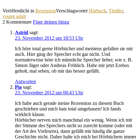
Veröffentlicht in
Rezension
Verschlagwortet
Hörbuch
,
Thriller
,
young adult
2 Kommentare
Füge deinen hinzu
Astrid
sagt:
23. November 2012 um 18:53 Uhr
Ich höre total gerne Hörbücher und meistens gefallen sie mir
auch. Hier ging der Sprecher echt gar nicht. Und
normalerweise höre ich männliche Sprecher lieber, wie z. B.
Simon Jäger oder Andreas Fröhlich. Habe mir jetzt Erebos
geholt, mal sehen, ob mir das besser gefällt.
Antworten
Pia
sagt:
23. November 2012 um 08:43 Uhr
Ich habe auch gerade meine Rezension zu diesem Buch
geschrieben und mich hats total umgehauen! Ich fands
wirklich klasse.
Hörbücher nerven mich manchmal ein wenig. Wenn ich mit
der Stimme des Sprechers nicht so zurecht komme (oder mit
der Art des Vorlesens), dann gefällt mir häufig die ganze
Geschichte nicht. Daher halte ich mich bei Hörbüchern immer