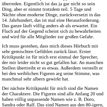
überreden. Eigentlich ist das ja gar nicht so sein
Ding, aber er nimmt trotzdem teil. 5 Tage und
Nächte ohne moderne Dinge, zurückversetzt in das
14. Jahrhundert, das ist mal eine Herausforderung.
Das ganze läuft völlig anders ab als erwartet. Ein
Fluch auf der Gegend scheint sich zu bewahrheiten
und wird für alle Mitglieder zur großen Gefahr.
Ich muss gestehen, dass mich dieses Hörbuch mit
sehr gemischten Gefühlen zurück lässt. Erster
Kritikpunkt ist für mich erst einmal der Sprecher,
der mir leider nicht so gut gefallen hat. An manchen
Stellen übertreibt er es etwas. Außerdem verstellt er
bei den weiblichen Figuren arg seine Stimme, was
manchmal sehr albern gewirkt hat.
Der nächste Kritikpunkt für mich sind die Namen
der Charaktere. Die Figuren sind alle Anfang 20 und
haben völlig unpassende Namen wie z. B. Doro,
Sandra oder Ralf. Das sind Namen aus den 80-igern,