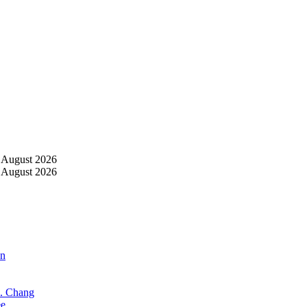
 August 2026
 August 2026
an
X. Chang
ee