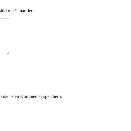
sind mit
*
markiert
n nächsten Kommentar speichern.