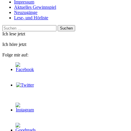
Impressum
Aktuelles Gewinnspiel
Neuzugänge
Lese- und Hörliste
Suchen
nach:
Ich lese jetzt
Ich höre jetzt
Folge mir auf: