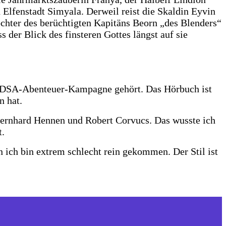
 Elfenstadt Simyala. Derweil reist die Skaldin Eyvin
ochter des berüchtigten Kapitäns Beorn „des Blenders“
 der Blick des finsteren Gottes längst auf sie
ten DSA-Abenteuer-Kampagne gehört. Das Hörbuch ist
n hat.
 Bernhard Hennen und Robert Corvucs. Das wusste ich
t.
n ich bin extrem schlecht rein gekommen. Der Stil ist