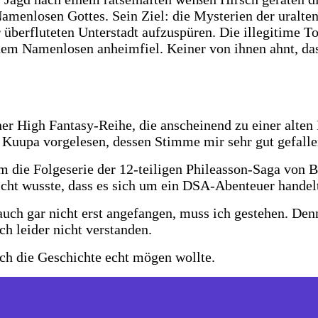
amenlosen Gottes. Sein Ziel: die Mysterien der uralten
 überfluteten Unterstadt aufzuspüren. Die illegitime T
 dem Namenlosen anheimfiel. Keiner von ihnen ahnt, dass
iner High Fantasy-Reihe, die anscheinend zu einer al
Kuupa vorgelesen, dessen Stimme mir sehr gut gefalle
 um die Folgeserie der 12-teiligen Phileasson-Saga von
nicht wusste, dass es sich um ein DSA-Abenteuer handel
auch gar nicht erst angefangen, muss ich gestehen. Den
ch leider nicht verstanden.
ch die Geschichte echt mögen wollte.