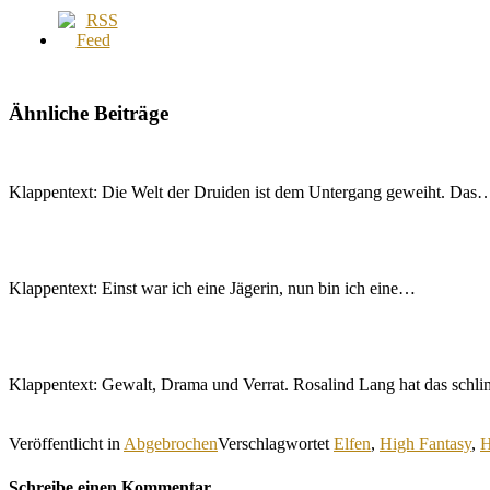
Ähnliche Beiträge
Klappentext: Die Welt der Druiden ist dem Untergang geweiht. Das
Klappentext: Einst war ich eine Jägerin, nun bin ich eine…
Klappentext: Gewalt, Drama und Verrat. Rosalind Lang hat das sch
Veröffentlicht in
Abgebrochen
Verschlagwortet
Elfen
,
High Fantasy
,
H
Schreibe einen Kommentar