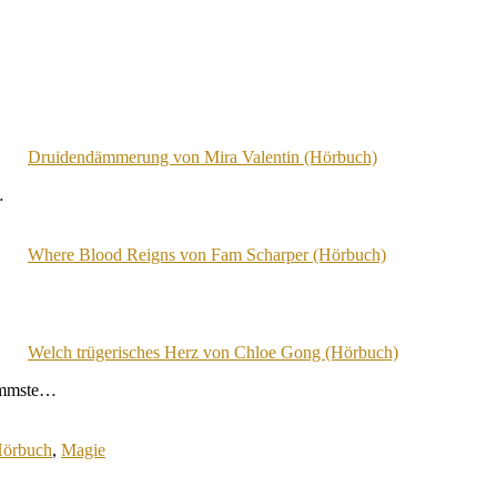
Druidendämmerung von Mira Valentin (Hörbuch)
…
Where Blood Reigns von Fam Scharper (Hörbuch)
Welch trügerisches Herz von Chloe Gong (Hörbuch)
limmste…
örbuch
,
Magie