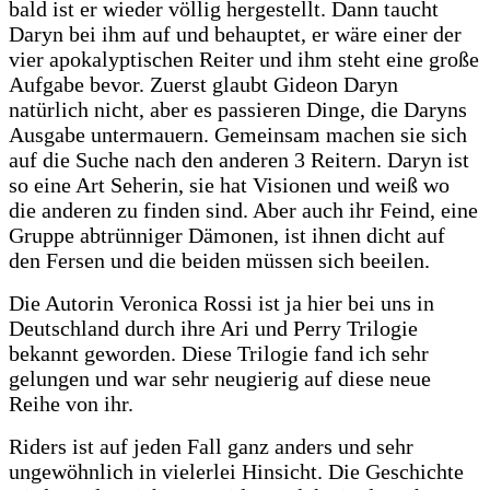
bald ist er wieder völlig hergestellt. Dann taucht
Daryn bei ihm auf und behauptet, er wäre einer der
vier apokalyptischen Reiter und ihm steht eine große
Aufgabe bevor. Zuerst glaubt Gideon Daryn
natürlich nicht, aber es passieren Dinge, die Daryns
Ausgabe untermauern. Gemeinsam machen sie sich
auf die Suche nach den anderen 3 Reitern. Daryn ist
so eine Art Seherin, sie hat Visionen und weiß wo
die anderen zu finden sind. Aber auch ihr Feind, eine
Gruppe abtrünniger Dämonen, ist ihnen dicht auf
den Fersen und die beiden müssen sich beeilen.
Die Autorin Veronica Rossi ist ja hier bei uns in
Deutschland durch ihre Ari und Perry Trilogie
bekannt geworden. Diese Trilogie fand ich sehr
gelungen und war sehr neugierig auf diese neue
Reihe von ihr.
Riders ist auf jeden Fall ganz anders und sehr
ungewöhnlich in vielerlei Hinsicht. Die Geschichte