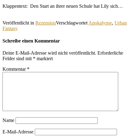
Klappentext: Den Start an ihrer neuen Schule hat Lily sich…
Veröffentlicht in
Rezension
Verschlagwortet
Apokalypse
,
Urban
Fantasy
Schreibe einen Kommentar
Deine E-Mail-Adresse wird nicht veröffentlicht.
Erforderliche
Felder sind mit
*
markiert
Kommentar
*
Name
E-Mail-Adresse