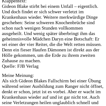
Klappentext:
Gideon Blake stirbt bei einem Unfall – eigentlich.
Und doch findet er sich schwer verletzt im
Krankenhaus wieder. Weitere merkwürdige Dinge
geschehen: Seine schweren Knochenbrüche sind
schon nach wenigen Stunden vollkommen
ausgeheilt. Und wenig später überbringt ihm das
geheimnisvolle Mädchen Daryn eine Botschaft: Er
sei einer der vier Reiter, die die Welt retten müssen.
Denn ein fieser Haufen Dämonen ist direkt aus der
Hölle gekommen, um die Erde zu ihrem zweiten
Zuhause zu machen.
Quelle: FJB Verlag
Meine Meinung:
Als sich Gideon Blakes Fallschirm bei einer Übung
während seiner Ausbildung zum Ranger nicht öffnet,
denkt er schon, jetzt ist es vorbei. Aber er wacht im
Krankenhaus wieder auf und ist gar nicht tot. Auch
seine Verletzungen heilen unglaublich schnell und