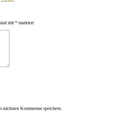
sind mit
*
markiert
n nächsten Kommentar speichern.