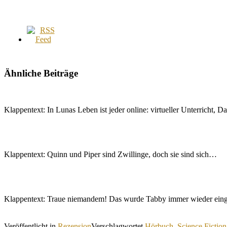
Ähnliche Beiträge
Klappentext: In Lunas Leben ist jeder online: virtueller Unterricht, 
Klappentext: Quinn und Piper sind Zwillinge, doch sie sind sich…
Klappentext: Traue niemandem! Das wurde Tabby immer wieder ein
Veröffentlicht in
Rezension
Verschlagwortet
Hörbuch
,
Science Fiction