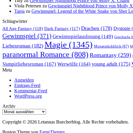
Tilly
zu
Gewinnspiel Nightblood Prince von Molly X. Chang
Viola Petersen
zu
Gewinnspiel Nightblood Prince von Molly 
Tanja
zu
Gewinnspiel: Legend of the White Snake von Sher L
Schlagwörter
Drachen
(178)
All Age Fantasy
(118)
Dystopie
(
Dark Fantasy
(117)
Gewinnspiel
(371)
Gewinnspielauslosung
(149)
Griechische 
Magie
(1345)
Liebesroman
(182)
Monatsrückblick
(87)
My
paranormal Romance
(808)
Romantasy
(259)
young adult
(175)
Vampirliebesroman
(167)
Werwölfe
(164)
Meta
Anmelden
Eintrags-Feed
Kommentar-Feed
WordPress.org
Archiv
Archiv
Copyright © 2026 Letannas Buecherblog. Alle Rechte vorbehalten.
Boston Theme von
FameThemes