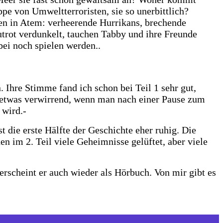
pe von Umweltterroristen, sie so unerbittlich?
en in Atem: verheerende Hurrikans, brechende
rot verdunkelt, tauchen Tabby und ihre Freunde
bei noch spielen werden..
Ihre Stimme fand ich schon bei Teil 1 sehr gut,
e etwas verwirrend, wenn man nach einer Pause zum
 wird.-
t die erste Hälfte der Geschichte eher ruhig. Die
en im 2. Teil viele Geheimnisse gelüftet, aber viele
 erscheint er auch wieder als Hörbuch. Von mir gibt es