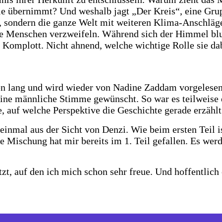
le übernimmt? Und weshalb jagt „Der Kreis“, eine Grup
y, sondern die ganze Welt mit weiteren Klima-Anschläg
 Menschen verzweifeln. Während sich der Himmel blut
n Komplott. Nicht ahnend, welche wichtige Rolle sie da
n lang und wird wieder von Nadine Zaddam vorgelesen. 
t eine männliche Stimme gewünscht. So war es teilweis
 auf welche Perspektive die Geschichte gerade erzählt
einmal aus der Sicht von Denzi. Wie beim ersten Teil is
e Mischung hat mir bereits im 1. Teil gefallen. Es werd
etzt, auf den ich mich schon sehr freue. Und hoffentlich