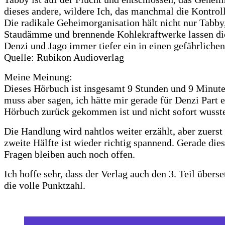
dieses andere, wildere Ich, das manchmal die Kontrol
Die radikale Geheimorganisation hält nicht nur Tabb
Staudämme und brennende Kohlekraftwerke lassen die
Denzi und Jago immer tiefer ein in einen gefährliche
Quelle: Rubikon Audioverlag
Meine Meinung:
Dieses Hörbuch ist insgesamt 9 Stunden und 9 Minute
muss aber sagen, ich hätte mir gerade für Denzi Par
Hörbuch zurück gekommen ist und nicht sofort wusste,
Die Handlung wird nahtlos weiter erzählt, aber zuerst 
zweite Hälfte ist wieder richtig spannend. Gerade dies
Fragen bleiben auch noch offen.
Ich hoffe sehr, dass der Verlag auch den 3. Teil übers
die volle Punktzahl.