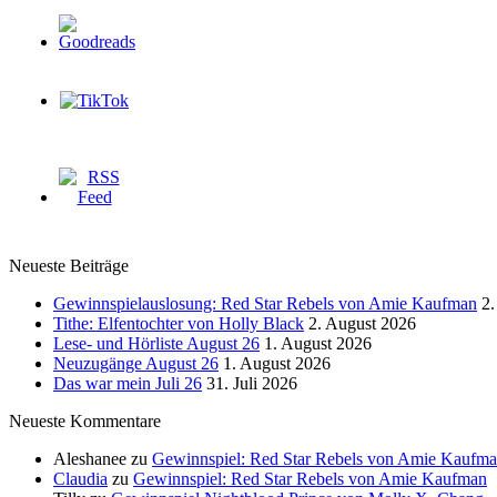
Neueste Beiträge
Gewinnspielauslosung: Red Star Rebels von Amie Kaufman
2.
Tithe: Elfentochter von Holly Black
2. August 2026
Lese- und Hörliste August 26
1. August 2026
Neuzugänge August 26
1. August 2026
Das war mein Juli 26
31. Juli 2026
Neueste Kommentare
Aleshanee
zu
Gewinnspiel: Red Star Rebels von Amie Kaufm
Claudia
zu
Gewinnspiel: Red Star Rebels von Amie Kaufman