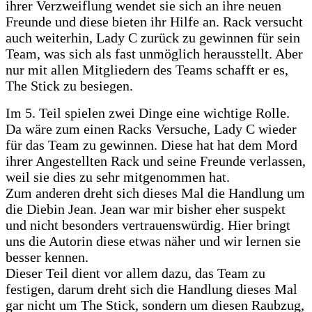
ihrer Verzweiflung wendet sie sich an ihre neuen
Freunde und diese bieten ihr Hilfe an. Rack versucht
auch weiterhin, Lady C zurück zu gewinnen für sein
Team, was sich als fast unmöglich herausstellt. Aber
nur mit allen Mitgliedern des Teams schafft er es,
The Stick zu besiegen.
Im 5. Teil spielen zwei Dinge eine wichtige Rolle.
Da wäre zum einen Racks Versuche, Lady C wieder
für das Team zu gewinnen. Diese hat hat dem Mord
ihrer Angestellten Rack und seine Freunde verlassen,
weil sie dies zu sehr mitgenommen hat.
Zum anderen dreht sich dieses Mal die Handlung um
die Diebin Jean. Jean war mir bisher eher suspekt
und nicht besonders vertrauenswürdig. Hier bringt
uns die Autorin diese etwas näher und wir lernen sie
besser kennen.
Dieser Teil dient vor allem dazu, das Team zu
festigen, darum dreht sich die Handlung dieses Mal
gar nicht um The Stick, sondern um diesen Raubzug,