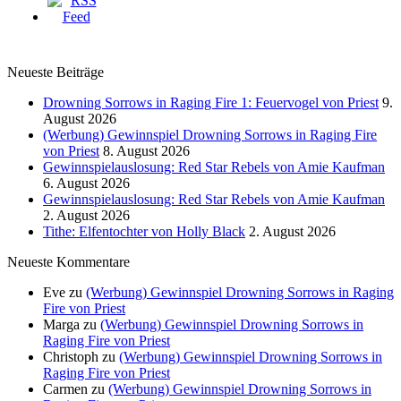
Neueste Beiträge
Drowning Sorrows in Raging Fire 1: Feuervogel von Priest
9.
August 2026
(Werbung) Gewinnspiel Drowning Sorrows in Raging Fire
von Priest
8. August 2026
Gewinnspielauslosung: Red Star Rebels von Amie Kaufman
6. August 2026
Gewinnspielauslosung: Red Star Rebels von Amie Kaufman
2. August 2026
Tithe: Elfentochter von Holly Black
2. August 2026
Neueste Kommentare
Eve
zu
(Werbung) Gewinnspiel Drowning Sorrows in Raging
Fire von Priest
Marga
zu
(Werbung) Gewinnspiel Drowning Sorrows in
Raging Fire von Priest
Christoph
zu
(Werbung) Gewinnspiel Drowning Sorrows in
Raging Fire von Priest
Carmen
zu
(Werbung) Gewinnspiel Drowning Sorrows in