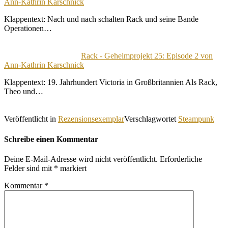
Ann-Kathrin Karschnick
Klappentext: Nach und nach schalten Rack und seine Bande
Operationen…
Rack - Geheimprojekt 25: Episode 2 von
Ann-Kathrin Karschnick
Klappentext: 19. Jahrhundert Victoria in Großbritannien Als Rack,
Theo und…
Veröffentlicht in
Rezensionsexemplar
Verschlagwortet
Steampunk
Schreibe einen Kommentar
Deine E-Mail-Adresse wird nicht veröffentlicht.
Erforderliche
Felder sind mit
*
markiert
Kommentar
*