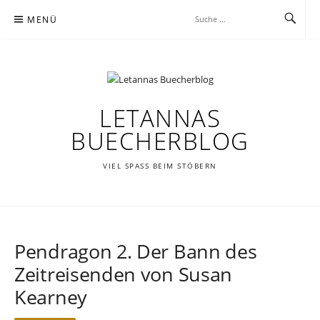
Zum
MENÜ
Inhalt
springen
LETANNAS
BUECHERBLOG
VIEL SPASS BEIM STÖBERN
Pendragon 2. Der Bann des
Zeitreisenden von Susan
Kearney