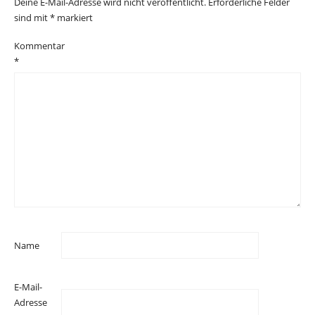
Deine E-Mail-Adresse wird nicht veröffentlicht.
Erforderliche Felder
sind mit
*
markiert
Kommentar
*
Name
E-Mail-
Adresse