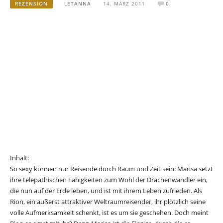
REZENSION
LETANNA
14. MÄRZ 2011
0
Inhalt:
So sexy können nur Reisende durch Raum und Zeit sein: Marisa setzt
ihre telepathischen Fähigkeiten zum Wohl der Drachenwandler ein,
die nun auf der Erde leben, und ist mit ihrem Leben zufrieden. Als
Rion, ein äußerst attraktiver Weltraumreisender, ihr plötzlich seine
volle Aufmerksamkeit schenkt, ist es um sie geschehen. Doch meint