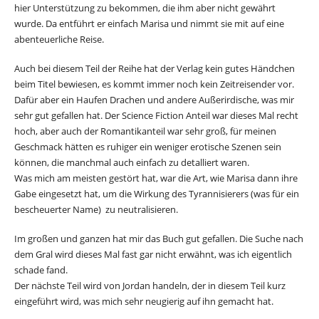
hier Unterstützung zu bekommen, die ihm aber nicht gewährt
wurde. Da entführt er einfach Marisa und nimmt sie mit auf eine
abenteuerliche Reise.
Auch bei diesem Teil der Reihe hat der Verlag kein gutes Händchen
beim Titel bewiesen, es kommt immer noch kein Zeitreisender vor.
Dafür aber ein Haufen Drachen und andere Außerirdische, was mir
sehr gut gefallen hat. Der Science Fiction Anteil war dieses Mal recht
hoch, aber auch der Romantikanteil war sehr groß, für meinen
Geschmack hätten es ruhiger ein weniger erotische Szenen sein
können, die manchmal auch einfach zu detalliert waren.
Was mich am meisten gestört hat, war die Art, wie Marisa dann ihre
Gabe eingesetzt hat, um die Wirkung des Tyrannisierers (was für ein
bescheuerter Name) zu neutralisieren.
Im großen und ganzen hat mir das Buch gut gefallen. Die Suche nach
dem Gral wird dieses Mal fast gar nicht erwähnt, was ich eigentlich
schade fand.
Der nächste Teil wird von Jordan handeln, der in diesem Teil kurz
eingeführt wird, was mich sehr neugierig auf ihn gemacht hat.