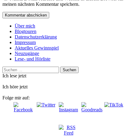
meinen nächsten Kommentar speichern.
Über mich
Blogtouren
Datenschutzerklärung
Impressum
Aktuelles Gewinnspiel
Neuzugänge
Lese- und Hörliste
Suchen
nach:
Ich lese jetzt
Ich höre jetzt
Folge mir auf: