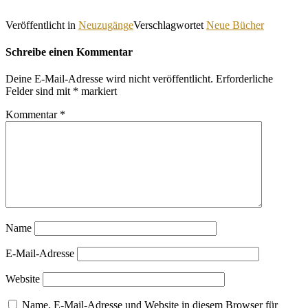
Veröffentlicht in
Neuzugänge
Verschlagwortet
Neue Bücher
Schreibe einen Kommentar
Deine E-Mail-Adresse wird nicht veröffentlicht.
Erforderliche
Felder sind mit
*
markiert
Kommentar
*
Name
E-Mail-Adresse
Website
Name, E-Mail-Adresse und Website in diesem Browser für