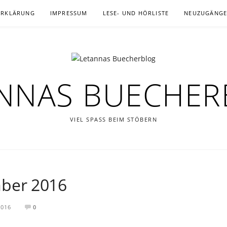
ERKLÄRUNG
IMPRESSUM
LESE- UND HÖRLISTE
NEUZUGÄNG
NNAS BUECHE
VIEL SPASS BEIM STÖBERN
ber 2016
2016
0