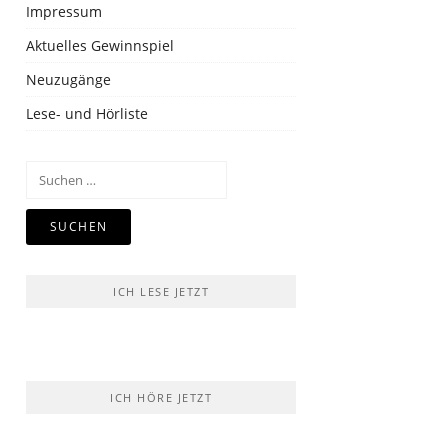
Impressum
Aktuelles Gewinnspiel
Neuzugänge
Lese- und Hörliste
Suchen
nach:
ICH LESE JETZT
ICH HÖRE JETZT