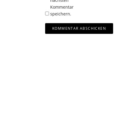
nächsten
Kommentar
speichern.