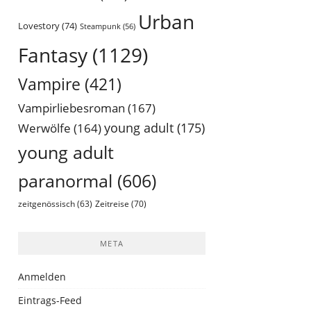
Urban
Lovestory
(74)
Steampunk
(56)
Fantasy
(1129)
Vampire
(421)
Vampirliebesroman
(167)
young adult
(175)
Werwölfe
(164)
young adult
paranormal
(606)
Zeitreise
(70)
zeitgenössisch
(63)
META
Anmelden
Eintrags-Feed