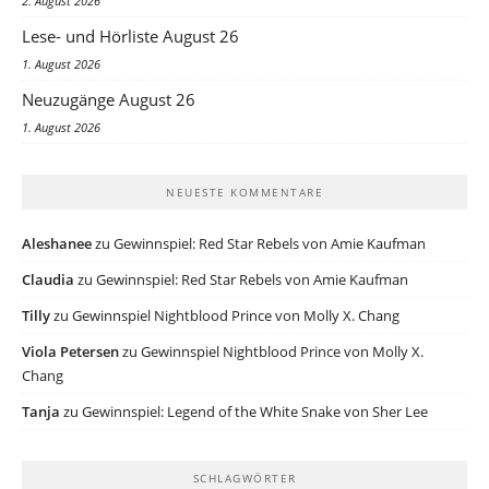
2. August 2026
Lese- und Hörliste August 26
1. August 2026
Neuzugänge August 26
1. August 2026
NEUESTE KOMMENTARE
Aleshanee
zu
Gewinnspiel: Red Star Rebels von Amie Kaufman
Claudia
zu
Gewinnspiel: Red Star Rebels von Amie Kaufman
Tilly
zu
Gewinnspiel Nightblood Prince von Molly X. Chang
Viola Petersen
zu
Gewinnspiel Nightblood Prince von Molly X.
Chang
Tanja
zu
Gewinnspiel: Legend of the White Snake von Sher Lee
SCHLAGWÖRTER