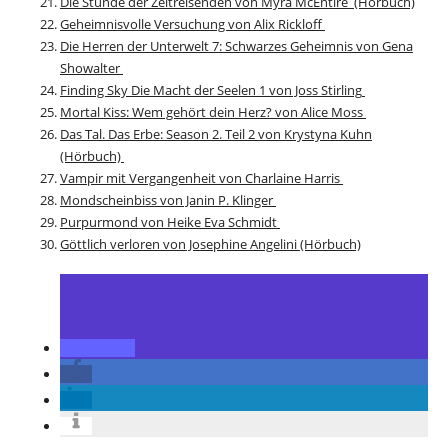
Die Stunde der Zeitreisenden von Myra McEntire (Hörbuch)
Geheimnisvolle Versuchung von Alix Rickloff
Die Herren der Unterwelt 7: Schwarzes Geheimnis von Gena
Showalter
Finding Sky Die Macht der Seelen 1 von Joss Stirling
Mortal Kiss: Wem gehört dein Herz? von Alice Moss
Das Tal. Das Erbe: Season 2. Teil 2 von Krystyna Kuhn
(Hörbuch)
Vampir mit Vergangenheit von Charlaine Harris
Mondscheinbiss von Janin P. Klinger
Purpurmond von Heike Eva Schmidt
Göttlich verloren von Josephine Angelini (Hörbuch)