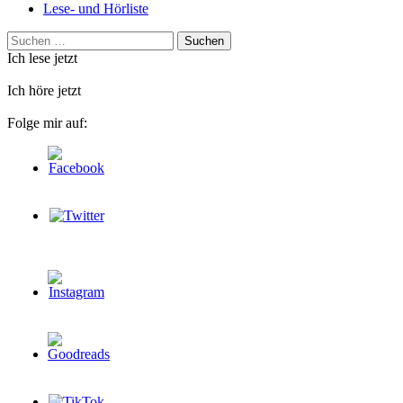
Lese- und Hörliste
Suchen
nach:
Ich lese jetzt
Ich höre jetzt
Folge mir auf: