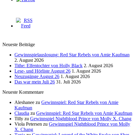
Neueste Beiträge
Gewinnspielauslosung: Red Star Rebels von Amie Kaufman
2. August 2026
Tithe: Elfentochter von Holly Black
2. August 2026
Lese- und Hörliste August 26
1. August 2026
Neuzugänge August 26
1. August 2026
Das war mein Juli 26
31. Juli 2026
Neueste Kommentare
Aleshanee
zu
Gewinnspiel: Red Star Rebels von Amie
Kaufman
Claudia
zu
Gewinnspiel: Red Star Rebels von Amie Kaufman
Tilly
zu
Gewinnspiel Nightblood Prince von Molly X. Chang
Viola Petersen
zu
Gewinnspiel Nightblood Prince von Molly
X. Chang
Tanja
zu
Gewinnspiel: Legend of the White Snake von Sher