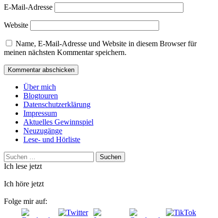
E-Mail-Adresse
Website
Name, E-Mail-Adresse und Website in diesem Browser für
meinen nächsten Kommentar speichern.
Über mich
Blogtouren
Datenschutzerklärung
Impressum
Aktuelles Gewinnspiel
Neuzugänge
Lese- und Hörliste
Suchen
nach:
Ich lese jetzt
Ich höre jetzt
Folge mir auf: