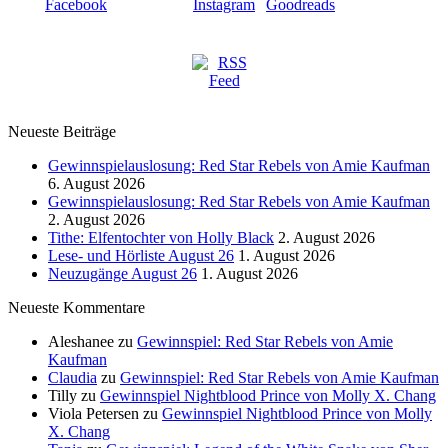
Neueste Beiträge
Gewinnspielauslosung: Red Star Rebels von Amie Kaufman
6. August 2026
Gewinnspielauslosung: Red Star Rebels von Amie Kaufman
2. August 2026
Tithe: Elfentochter von Holly Black
2. August 2026
Lese- und Hörliste August 26
1. August 2026
Neuzugänge August 26
1. August 2026
Neueste Kommentare
Aleshanee
zu
Gewinnspiel: Red Star Rebels von Amie
Kaufman
Claudia
zu
Gewinnspiel: Red Star Rebels von Amie Kaufman
Tilly
zu
Gewinnspiel Nightblood Prince von Molly X. Chang
Viola Petersen
zu
Gewinnspiel Nightblood Prince von Molly
X. Chang